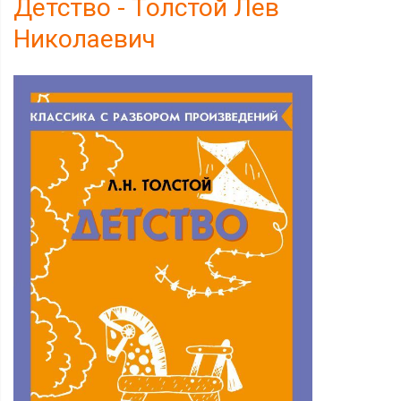
Детство - Толстой Лев
Николаевич