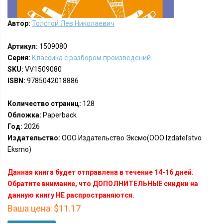
Автор:
Толстой Лев Николаевич
Артикул:
1509080
Серия:
Классика с разбором произведений
SKU:
VV1509080
ISBN:
9785042018886
Количество страниц:
128
Обложка:
Paperback
Год:
2026
Издательство:
ООО Издательство Эксмо(OOO Izdatel'stvo
Eksmo)
Данная книга будет отправлена в течение 14-16 дней.
Обратите внимание, что ДОПОЛНИТЕЛЬНЫЕ скидки на
данную книгу НЕ распространяются.
Ваша цена:
$11.17