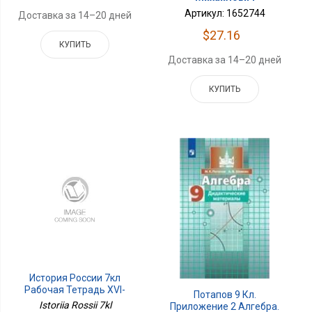
Артикул: 1652744
Доставка за 14–20 дней
$27.16
КУПИТЬ
Доставка за 14–20 дней
КУПИТЬ
История России 7кл
Рабочая Тетрадь XVI-
Потапов 9 Кл.
Кон.XVIIв.
Istoriia Rossii 7kl
Приложение 2 Алгебра.