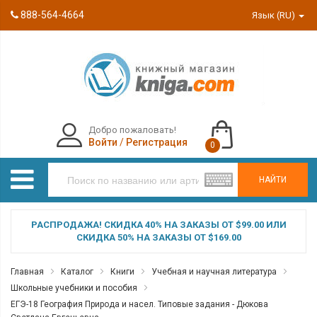
888-564-4664
Язык (RU)
Добро пожаловать!
Войти
/
Регистрация
0
НАЙТИ
РАСПРОДАЖА! СКИДКА 40% НА ЗАКАЗЫ ОТ $99.00 ИЛИ
СКИДКА 50% НА ЗАКАЗЫ ОТ $169.00
Главная
Каталог
Книги
Учебная и научная литература
Школьные учебники и пособия
ЕГЭ-18 География Природа и насел. Типовые задания - Дюкова