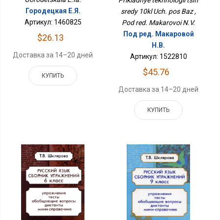
Prikladnye tekhnologii tsifr
Городецкая Е.Я.
sredy 10kl Uch. pos Baz ,
Артикул: 1460825
Pod red. Makarovoi N.V.
Под ред. Макаровой
$26.13
Н.В.
Доставка за 14–20 дней
Артикул: 1522810
$45.76
КУПИТЬ
Доставка за 14–20 дней
КУПИТЬ