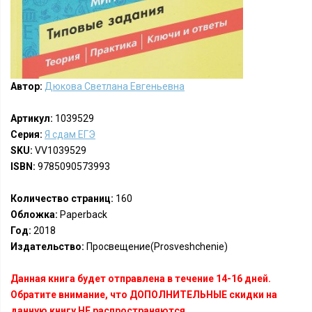
Автор:
Дюкова Светлана Евгеньевна
Артикул:
1039529
Серия:
Я сдам ЕГЭ
SKU:
VV1039529
ISBN:
9785090573993
Количество страниц:
160
Обложка:
Paperback
Год:
2018
Издательство:
Просвещение(Prosveshchenie)
Данная книга будет отправлена в течение 14-16 дней.
Обратите внимание, что ДОПОЛНИТЕЛЬНЫЕ скидки на
данную книгу НЕ распространяются.