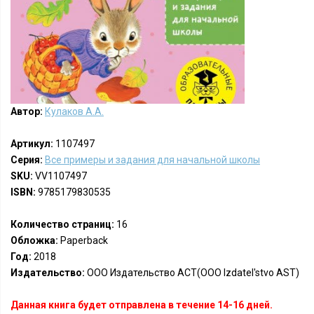
Автор:
Кулаков А.А.
Артикул:
1107497
Серия:
Все примеры и задания для начальной школы
SKU:
VV1107497
ISBN:
9785179830535
Количество страниц:
16
Обложка:
Paperback
Год:
2018
Издательство:
ООО Издательство АСТ(OOO Izdatel'stvo AST)
Данная книга будет отправлена в течение 14-16 дней.