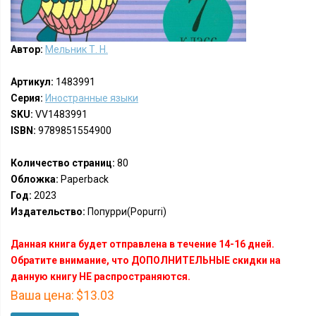
Автор:
Мельник Т. Н.
Артикул:
1483991
Серия:
Иностранные языки
SKU:
VV1483991
ISBN:
9789851554900
Количество страниц:
80
Обложка:
Paperback
Год:
2023
Издательство:
Попурри(Popurri)
Данная книга будет отправлена в течение 14-16 дней.
Обратите внимание, что ДОПОЛНИТЕЛЬНЫЕ скидки на
данную книгу НЕ распространяются.
Ваша цена:
$13.03