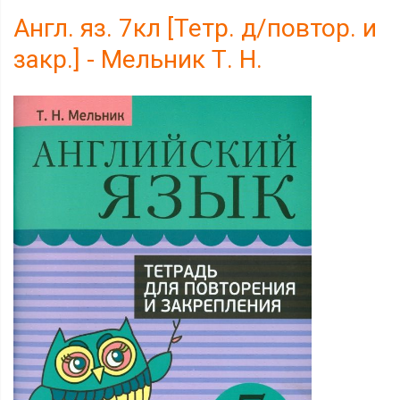
Англ. яз. 7кл [Тетр. д/повтор. и
закр.] - Мельник Т. Н.