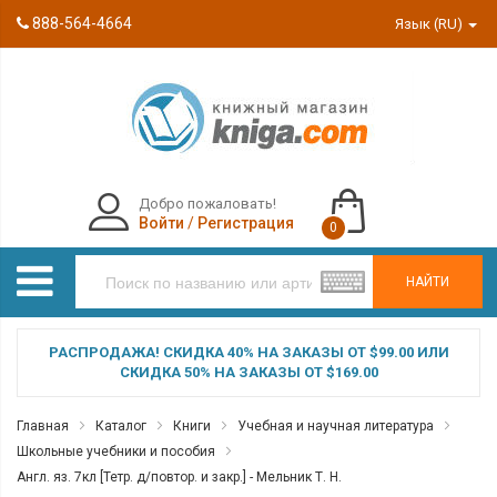
888-564-4664
Язык (RU)
Добро пожаловать!
Войти
/
Регистрация
0
НАЙТИ
РАСПРОДАЖА! СКИДКА 40% НА ЗАКАЗЫ ОТ $99.00 ИЛИ
СКИДКА 50% НА ЗАКАЗЫ ОТ $169.00
Главная
Каталог
Книги
Учебная и научная литература
Школьные учебники и пособия
Англ. яз. 7кл [Тетр. д/повтор. и закр.] - Мельник Т. Н.