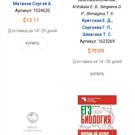
Матвеев Сергей А.
Kritskaia E. D., Sergeeva G.
Артикул: 1524620
P., Shmagina T. S.
$13.11
Критская Е. Д.,
Сергеева Г. П.,
Доставка за 14–20 дней
Шмагина Т. С.
Артикул: 1623269
КУПИТЬ
$79.09
Доставка за 14–20 дней
КУПИТЬ