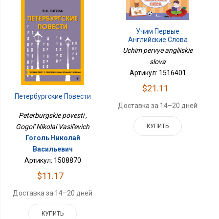
Учим Первые
Английские Слова
Uchim pervye angliiskie
slova
Артикул: 1516401
$21.11
Петербургские Повести
Доставка за 14–20 дней
Peterburgskie povesti ,
КУПИТЬ
Gogol' Nikolai Vasil'evich
Гоголь Николай
Васильевич
Артикул: 1508870
$11.17
Доставка за 14–20 дней
КУПИТЬ