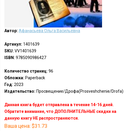
Автор:
Афанасьева Ольга Васильевна
Артикул:
1401639
SKU:
VV1401639
ISBN:
9785090986427
Количество страниц:
96
Обложка:
Paperback
Год:
2023
Издательство:
Просвещение/Дрофа(Prosveshchenie/Drofa)
Данная книга будет отправлена в течение 14-16 дней.
Обратите внимание, что ДОПОЛНИТЕЛЬНЫЕ скидки на
данную книгу НЕ распространяются.
Ваша цена:
$31.73