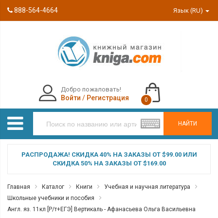
888-564-4664
Язык (RU)
Добро пожаловать!
Войти
/
Регистрация
0
НАЙТИ
РАСПРОДАЖА! СКИДКА 40% НА ЗАКАЗЫ ОТ $99.00 ИЛИ
СКИДКА 50% НА ЗАКАЗЫ ОТ $169.00
Главная
Каталог
Книги
Учебная и научная литература
Школьные учебники и пособия
Англ. яз. 11кл [Р/т+ЕГЭ] Вертикаль - Афанасьева Ольга Васильевна