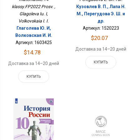
klassy.FP2022 Prosv. ,
Кузовлев В. П., Лапа Н.
Glagoleva Iu. I,
М., Перегудова Э. Ш. и
Volkovskaia I. I.
др.
Глаголева Ю. И,
Артикул: 1520223
Волковская И. И.
$20.07
Артикул: 1603425
Доставка за 14–20 дней
$14.78
КУПИТЬ
Доставка за 14–20 дней
КУПИТЬ