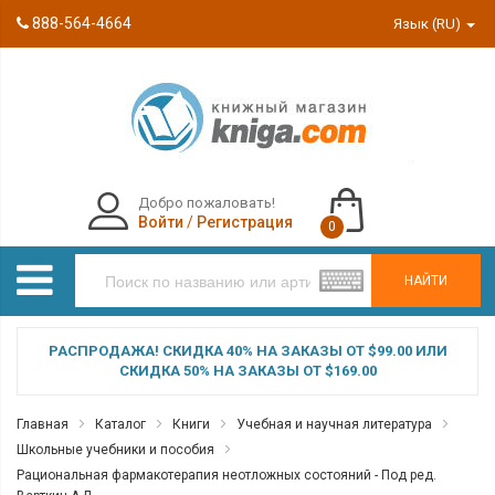
888-564-4664
Язык (RU)
Добро пожаловать!
Войти
/
Регистрация
0
НАЙТИ
РАСПРОДАЖА! СКИДКА 40% НА ЗАКАЗЫ ОТ $99.00 ИЛИ
СКИДКА 50% НА ЗАКАЗЫ ОТ $169.00
Главная
Каталог
Книги
Учебная и научная литература
Школьные учебники и пособия
Рациональная фармакотерапия неотложных состояний - Под ред.