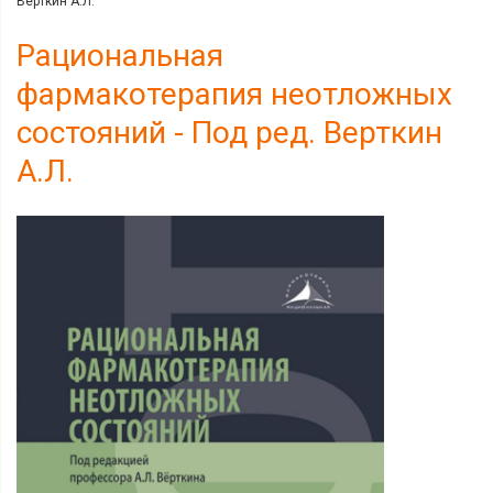
Верткин А.Л.
Рациональная
фармакотерапия неотложных
состояний - Под ред. Верткин
А.Л.