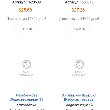
Артикул: 1623608
Артикул: 1603618
$25.68
$27.26
Доставка за 14–20 дней
Доставка за 14–20 дней
КУПИТЬ
КУПИТЬ
Лазебникова
Английский Язык 5кл
Обществознание. 11
[Рабочая Тетрадь]
Класс. Углубленный
Lazebnikova
Angliiskii iazyk 5kl
Уровень. Учебное