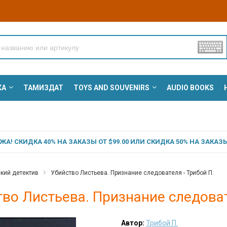
КА
ТАМИЗДАТ
TOYS AND SOUVENIRS
AUDIO BOOKS
А! СКИДКА 40% НА ЗАКАЗЫ ОТ $99.00 ИЛИ СКИДКА 50% НА ЗАКАЗЫ 
кий детектив
Убийство Листьева. Признание следователя - Трибой П.
во Листьева. Признание следоват
Автор:
Трибой П.