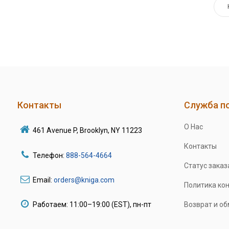
Контакты
Служба п
О Нас
461 Avenue P, Brooklyn, NY 11223
Контакты
Телефон:
888-564-4664
Статус заказ
Email:
orders@kniga.com
Политика ко
Работаем: 11:00–19:00 (EST), пн-пт
Возврат и о