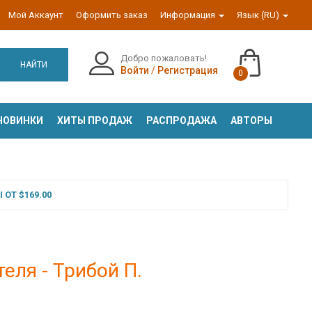
Мой Аккаунт
Оформить заказ
Информация
Язык (RU)
Добро пожаловать!
НАЙТИ
Войти
/
Регистрация
0
НОВИНКИ
ХИТЫ ПРОДАЖ
РАСПРОДАЖА
АВТОРЫ
ОТ $169.00
еля - Трибой П.