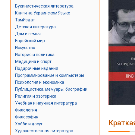
Букинистическая литература
Книги на Украинском Языке
ТамИздат
Детская литература
Дом и семья
Еврейский мир
Искусство
История и политика
Медицина и спорт
Подарочные издания
Программирование и компьютеры
Психология и экономика
Публицистика, мемуары, биографии
Религия и эзотерика
Учебная и научная литература
Филология
Философия
Кратка
Хобби и досуг
Художественная литература