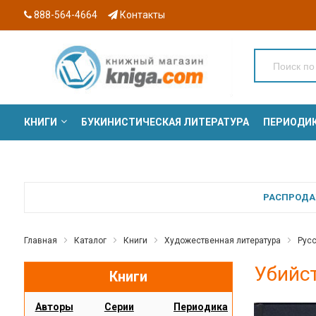
888-564-4664
Контакты
КНИГИ
БУКИНИСТИЧЕСКАЯ ЛИТЕРАТУРА
ПЕРИОДИ
СЕРИИ
РАСПРОДАЖ
Главная
Каталог
Книги
Художественная литература
Русс
Убийст
Книги
Авторы
Серии
Периодика