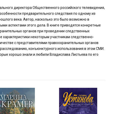
ального директора Общественного российского телевидения,
 особенности предварительного следствия по одному из
ошлого века. Автор, насколько это было возможно в
ыми аспектами этого дела. В книге приводятся конкретные
хранительных органов при проведении следственных
ие характеристики некоторым участникам следственно-
ничестве с представителями правоохранительных органов
 расследованию, конъюнктурного использования в этом СМИ.
оторые хорошо знали и любили Владислава Листьева по его