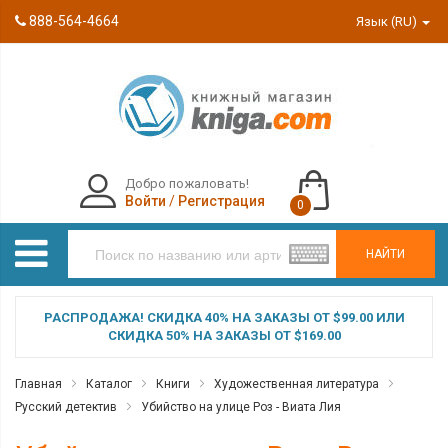
888-564-4664
Язык (RU)
Добро пожаловать!
Войти
/
Регистрация
0
НАЙТИ
РАСПРОДАЖА! СКИДКА 40% НА ЗАКАЗЫ ОТ $99.00 ИЛИ
СКИДКА 50% НА ЗАКАЗЫ ОТ $169.00
Главная
Каталог
Книги
Художественная литература
Русский детектив
Убийство на улице Роз - Виата Лия