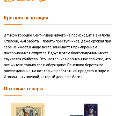
Доставка за 1–3 дня
Краткая аннотация
В тихом городке Сент-Ривер ничего не происходит. Пенелопа
Стилсон, чья работа – ловить преступников, даже оружия при
себе не имеет и чаще всего занимается примирением
поссорившихся супругов. Вдруг в этом благополучном месте
случается убийство. Это настолько неслыханное событие, что
все жители только его и обсуждают! Пенелопа берется за
расследование, но вот только работать ей придется в паре с
Итаном – выскочкой, который давно ее бесит.
Похожие товары