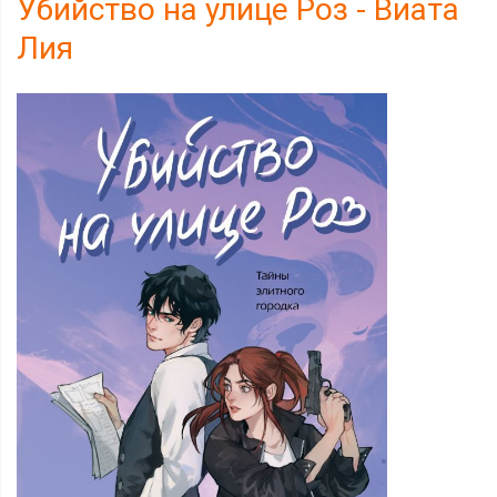
Убийство на улице Роз - Виата
Лия