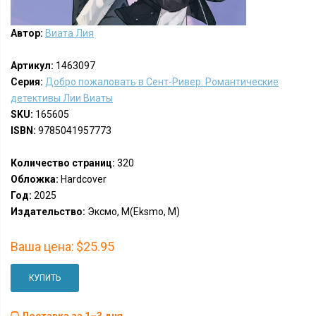
Автор:
Виата Лия
Артикул:
1463097
Серия:
Добро пожаловать в Сент-Ривер. Романтические
детективы Лии Виаты
SKU:
165605
ISBN:
9785041957773
Количество страниц:
320
Обложка:
Hardcover
Год:
2025
Издательство:
Эксмо, М(Eksmo, M)
Ваша цена:
$25.95
КУПИТЬ