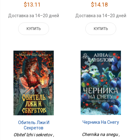
$13.11
$14.18
Доставка за 14–20 дней
Доставка за 14–20 дней
КУПИТЬ
КУПИТЬ
Черника На Снегу
Обитель Лжи И
Секретов
Chernika na snegu ,
Obitel' lzhi i sekretov ,