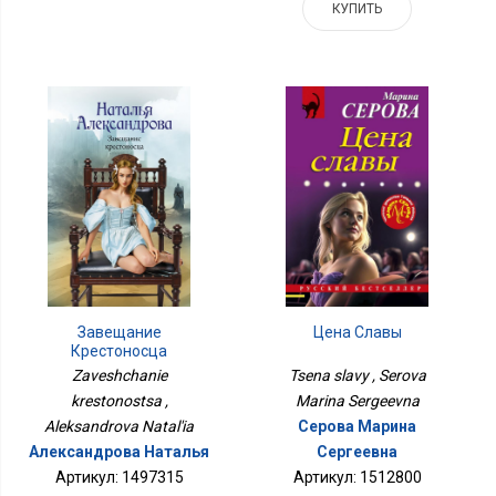
КУПИТЬ
Завещание
Цена Славы
Крестоносца
Zaveshchanie
Tsena slavy , Serova
krestonostsa ,
Marina Sergeevna
Aleksandrova Natal'ia
Серова Марина
Александрова Наталья
Сергеевна
Артикул: 1497315
Артикул: 1512800