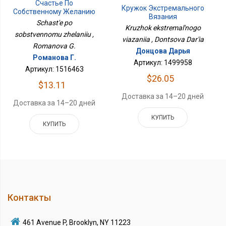
Счастье По
Кружок Экстремального
Собственному Желанию
Вязания
Schast'e po
Kruzhok ekstremal'nogo
sobstvennomu zhelaniiu ,
viazaniia , Dontsova Dar'ia
Romanova G.
Донцова Дарья
Романова Г.
Артикул: 1499958
Артикул: 1516463
$26.05
$13.11
Доставка за 14–20 дней
Доставка за 14–20 дней
КУПИТЬ
КУПИТЬ
Контакты
461 Avenue P, Brooklyn, NY 11223