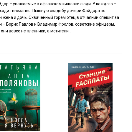
айдар – уважаемые в афганском кишлаке люди. У каждого –
приходит внезапно. Пышную свадьбу дочери Файдара по
 жена и дочь. Охваченный горем отец в отчаянии спешит за
ни – Борис Павлов и Владимир Фролов, советские офицеры,
 они вовсе не пленники, а мстители…