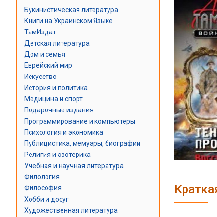
Букинистическая литература
Книги на Украинском Языке
ТамИздат
Детская литература
Дом и семья
Еврейский мир
Искусство
История и политика
Медицина и спорт
Подарочные издания
Программирование и компьютеры
Психология и экономика
Публицистика, мемуары, биографии
Религия и эзотерика
Учебная и научная литература
Филология
Кратка
Философия
Хобби и досуг
Художественная литература