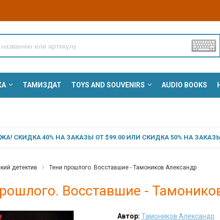
КА
ТАМИЗДАТ
TOYS AND SOUVENIRS
AUDIO BOOKS
А! СКИДКА 40% НА ЗАКАЗЫ ОТ $99.00 ИЛИ СКИДКА 50% НА ЗАКАЗЫ 
кий детектив
Тени прошлого. Восставшие - Тамоников Александр
прошлого. Восставшие - Тамонико
Автор:
Тамоников Александр