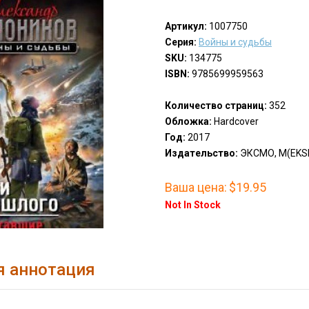
Артикул:
1007750
Серия:
Войны и судьбы
SKU:
134775
ISBN:
9785699959563
Количество страниц:
352
Обложка:
Hardcover
Год:
2017
Издательство:
ЭКСМО, М(EKS
Ваша цена:
$19.95
Not In Stock
я аннотация