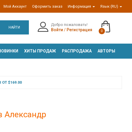
Мой Аккаунт
Оформить заказ
Информация
Язык (RU)
Добро пожаловать!
НАЙТИ
Войти
/
Регистрация
0
НОВИНКИ
ХИТЫ ПРОДАЖ
РАСПРОДАЖА
АВТОРЫ
ОТ $169.00
в Александр