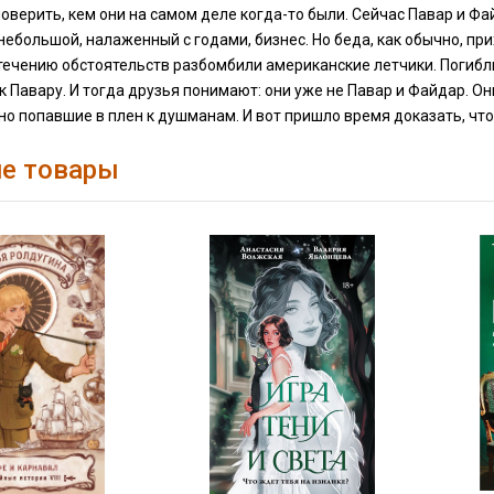
оверить, кем они на самом деле когда-то были. Сейчас Павар и Ф
 небольшой, налаженный с годами, бизнес. Но беда, как обычно, 
ечению обстоятельств разбомбили американские летчики. Погибли
 Павару. И тогда друзья понимают: они уже не Павар и Файдар. О
но попавшие в плен к душманам. И вот пришло время доказать, что
е товары