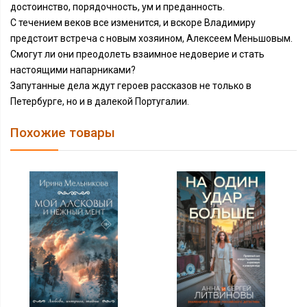
достоинство, порядочность, ум и преданность.
С течением веков все изменится, и вскоре Владимиру
предстоит встреча с новым хозяином, Алексеем Меньшовым.
Смогут ли они преодолеть взаимное недоверие и стать
настоящими напарниками?
Запутанные дела ждут героев рассказов не только в
Петербурге, но и в далекой Португалии.
Похожие товары