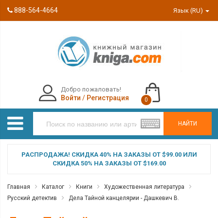
888-564-4664
Язык (RU)
Добро пожаловать!
Войти
/
Регистрация
0
НАЙТИ
РАСПРОДАЖА! СКИДКА 40% НА ЗАКАЗЫ ОТ $99.00 ИЛИ
СКИДКА 50% НА ЗАКАЗЫ ОТ $169.00
Главная
Каталог
Книги
Художественная литература
Русский детектив
Дела Тайной канцелярии - Дашкевич В.