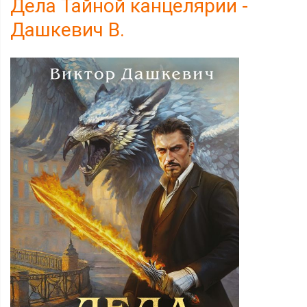
Дела Тайной канцелярии -
Дашкевич В.