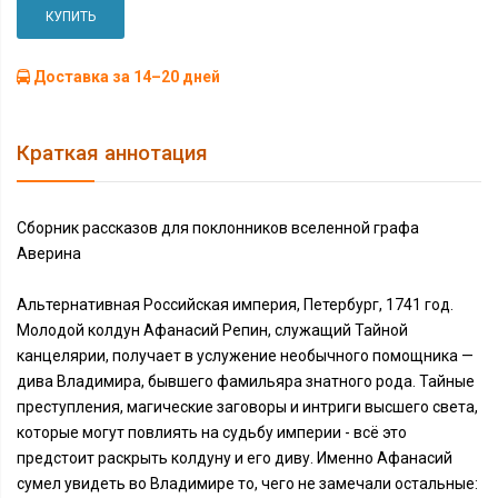
КУПИТЬ
Доставка за 14–20 дней
Краткая аннотация
Сборник рассказов для поклонников вселенной графа
Аверина
Альтернативная Российская империя, Петербург, 1741 год.
Молодой колдун Афанасий Репин, служащий Тайной
канцелярии, получает в услужение необычного помощника —
дива Владимира, бывшего фамильяра знатного рода. Тайные
преступления, магические заговоры и интриги высшего света,
которые могут повлиять на судьбу империи - всё это
предстоит раскрыть колдуну и его диву. Именно Афанасий
сумел увидеть во Владимире то, чего не замечали остальные: