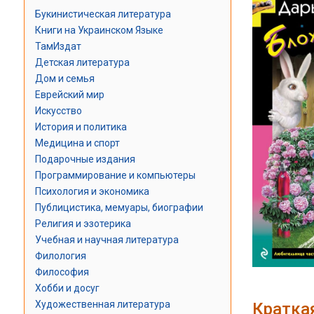
Букинистическая литература
Книги на Украинском Языке
ТамИздат
Детская литература
Дом и семья
Еврейский мир
Искусство
История и политика
Медицина и спорт
Подарочные издания
Программирование и компьютеры
Психология и экономика
Публицистика, мемуары, биографии
Религия и эзотерика
Учебная и научная литература
Филология
Философия
Хобби и досуг
Художественная литература
Кратка