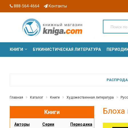
888-564-4664
Контакты
КНИГИ
БУКИНИСТИЧЕСКАЯ ЛИТЕРАТУРА
ПЕРИОДИ
СЕРИИ
РАСПРОДАЖ
Главная
Каталог
Книги
Художественная литература
Русс
Блоха 
Книги
Авторы
Серии
Периодика