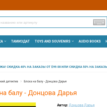
КА
ТАМИЗДАТ
TOYS AND SOUVENIRS
AUDIO BOOKS
А! СКИДКА 40% НА ЗАКАЗЫ ОТ $99.00 ИЛИ СКИДКА 50% НА ЗАКАЗЫ 
кий детектив
Блоха на балу - Донцова Дарья
на балу - Донцова Дарья
Автор:
Донцова Дарья