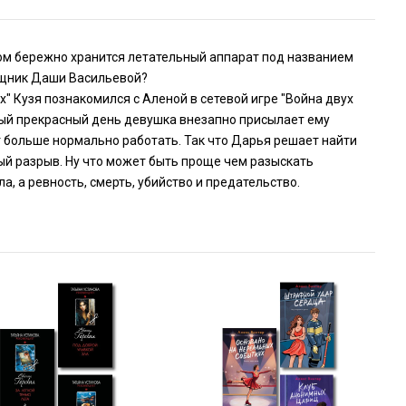
ром бережно хранится летательный аппарат под названием
мощник Даши Васильевой?
" Кузя познакомился с Аленой в сетевой игре "Война двух
 самый прекрасный день девушка внезапно присылает ему
т больше нормально работать. Так что Дарья решает найти
ый разрыв. Ну что может быть проще чем разыскать
а, а ревность, смерть, убийство и предательство.