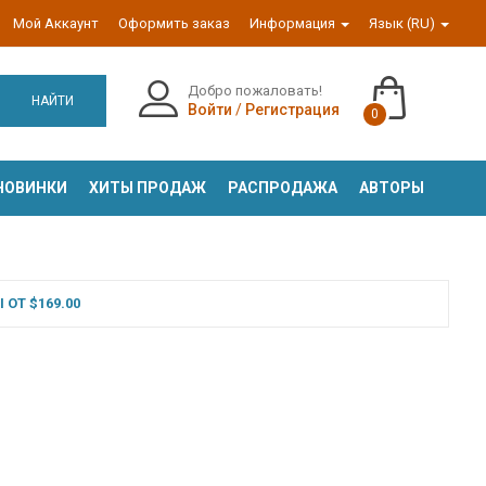
Мой Аккаунт
Оформить заказ
Информация
Язык (RU)
Добро пожаловать!
НАЙТИ
Войти
/
Регистрация
0
НОВИНКИ
ХИТЫ ПРОДАЖ
РАСПРОДАЖА
АВТОРЫ
ОТ $169.00