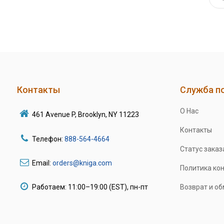
Контакты
Служба п
О Нас
461 Avenue P, Brooklyn, NY 11223
Контакты
Телефон:
888-564-4664
Статус заказ
Email:
orders@kniga.com
Политика ко
Работаем: 11:00–19:00 (EST), пн-пт
Возврат и о