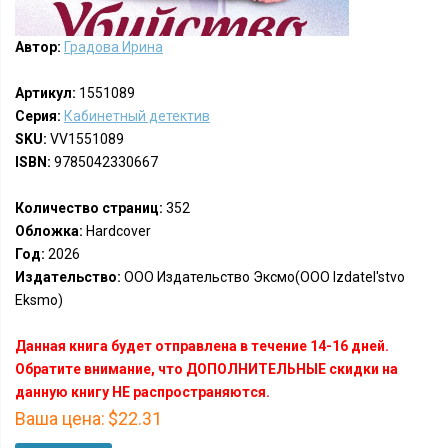
Автор:
Градова Ирина
Артикул:
1551089
Серия:
Кабинетный детектив
SKU:
VV1551089
ISBN:
9785042330667
Количество страниц:
352
Обложка:
Hardcover
Год:
2026
Издательство:
ООО Издательство Эксмо(OOO Izdatel'stvo
Eksmo)
Данная книга будет отправлена в течение 14-16 дней.
Обратите внимание, что ДОПОЛНИТЕЛЬНЫЕ скидки на
данную книгу НЕ распространяются.
Ваша цена:
$22.31