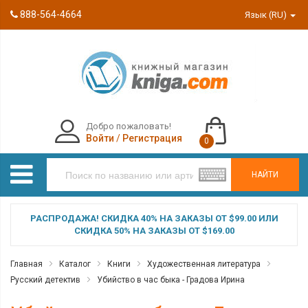
888-564-4664
Язык (RU)
Добро пожаловать!
Войти
/
Регистрация
0
НАЙТИ
РАСПРОДАЖА! СКИДКА 40% НА ЗАКАЗЫ ОТ $99.00 ИЛИ
СКИДКА 50% НА ЗАКАЗЫ ОТ $169.00
Главная
Каталог
Книги
Художественная литература
Русский детектив
Убийство в час быка - Градова Ирина