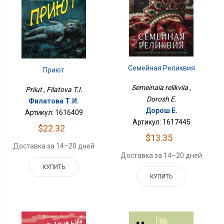
Семейная Реликвия
Приют
Semeinaia relikviia ,
Priiut , Filatova T.I.
Dorosh E.
Филатова Т.И.
Дорош Е.
Артикул: 1616409
Артикул: 1617445
$22.32
$13.35
Доставка за 14–20 дней
Доставка за 14–20 дней
КУПИТЬ
КУПИТЬ