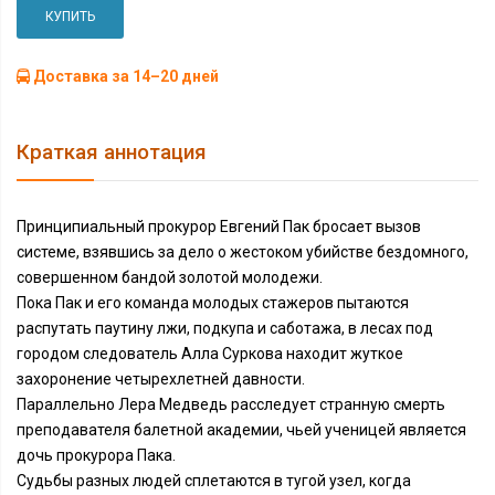
КУПИТЬ
Доставка за 14–20 дней
Краткая аннотация
Принципиальный прокурор Евгений Пак бросает вызов
системе, взявшись за дело о жестоком убийстве бездомного,
совершенном бандой золотой молодежи.
Пока Пак и его команда молодых стажеров пытаются
распутать паутину лжи, подкупа и саботажа, в лесах под
городом следователь Алла Суркова находит жуткое
захоронение четырехлетней давности.
Параллельно Лера Медведь расследует странную смерть
преподавателя балетной академии, чьей ученицей является
дочь прокурора Пака.
Судьбы разных людей сплетаются в тугой узел, когда