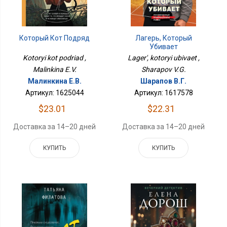
Лагерь, Который
Который Кот Подряд
Убивает
Lager', kotoryi ubivaet ,
Kotoryi kot podriad ,
Sharapov V.G.
Malinkina E.V.
Шарапов В.Г.
Малинкина Е.В.
Артикул: 1617578
Артикул: 1625044
$22.31
$23.01
Доставка за 14–20 дней
Доставка за 14–20 дней
КУПИТЬ
КУПИТЬ