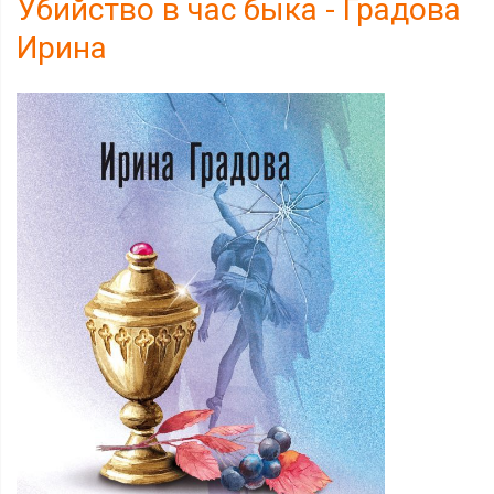
Убийство в час быка - Градова
Ирина