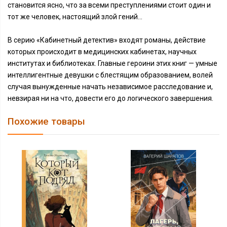
становится ясно, что за всеми преступлениями стоит один и
тот же человек, настоящий злой гений…
В серию «Кабинетный детектив» входят романы, действие
которых происходит в медицинских кабинетах, научных
институтах и библиотеках. Главные героини этих книг — умные
интеллигентные девушки с блестящим образованием, волей
случая вынужденные начать независимое расследование и,
невзирая ни на что, довести его до логического завершения.
Похожие товары