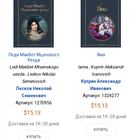
Леди Макбет Мценского
Яма
Уезда
Ledi Makbet Mtsenskogo
Iama , Kuprin Aleksandr
uezda , Leskov Nikolai
Ivanovich
Semenovich
Куприн Александр
Лесков Николай
Иванович
Семенович
Артикул: 1324277
Артикул: 1270956
$15.13
$15.13
Доставка за 14–20 дней
Доставка за 14–20 дней
КУПИТЬ
КУПИТЬ