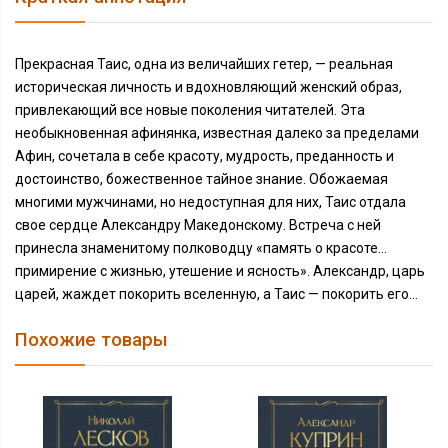
Прекрасная Таис, одна из величайших гетер, — реальная
историческая личность и вдохновляющий женский образ,
привлекающий все новые поколения читателей. Эта
необыкновенная афинянка, известная далеко за пределами
Афин, сочетала в себе красоту, мудрость, преданность и
достоинство, божественное тайное знание. Обожаемая
многими мужчинами, но недоступная для них, Таис отдала
свое сердце Александру Македонскому. Встреча с ней
принесла знаменитому полководцу «память о красоте...
примирение с жизнью, утешение и ясность». Александр, царь
царей, жаждет покорить вселенную, а Таис — покорить его...
Похожие товары