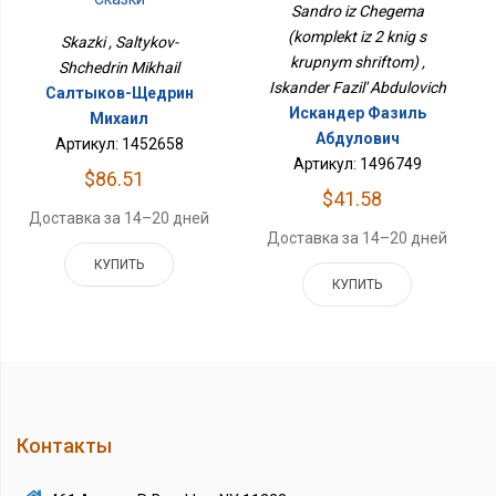
Крупным Шрифтом)
Sandro iz Chegema
(komplekt iz 2 knig s
Skazki , Saltykov-
krupnym shriftom) ,
Shchedrin Mikhail
Iskander Fazil' Abdulovich
Салтыков-Щедрин
Искандер Фазиль
Михаил
Абдулович
Артикул: 1452658
Артикул: 1496749
$86.51
$41.58
Доставка за 14–20 дней
Доставка за 14–20 дней
КУПИТЬ
КУПИТЬ
Контакты