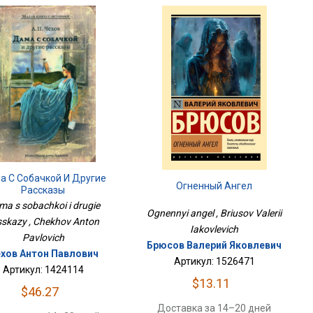
а С Собачкой И Другие
Огненный Ангел
Рассказы
ma s sobachkoi i drugie
Ognennyi angel , Briusov Valerii
sskazy , Chekhov Anton
Iakovlevich
Pavlovich
Брюсов Валерий Яковлевич
хов Антон Павлович
Артикул: 1526471
Артикул: 1424114
$13.11
$46.27
Доставка за 14–20 дней