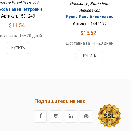
azhov Pavel Petrovich
Rasskazy , Bunin Ivan
жов Павел Петрович
Alekseevich
Артикул: 1531249
Бунин Иван Алексеевич
Артикул: 1449172
$11.54
$15.62
ставка за 14–20 дней
Доставка за 14–20 дней
КУПИТЬ
КУПИТЬ
Подпишитесь на нас