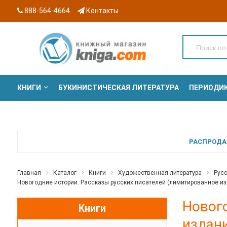
888-564-4664
Контакты
КНИГИ
БУКИНИСТИЧЕСКАЯ ЛИТЕРАТУРА
ПЕРИОДИ
СЕРИИ
РАСПРОДАЖ
Главная
Каталог
Книги
Художественная литература
Русс
Новогодние истории. Рассказы русских писателей (лимитированное издан
Нового
Книги
издани