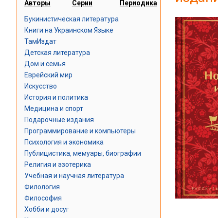
Авторы
Серии
Периодика
Букинистическая литература
Книги на Украинском Языке
ТамИздат
Детская литература
Дом и семья
Еврейский мир
Искусство
История и политика
Медицина и спорт
Подарочные издания
Программирование и компьютеры
Психология и экономика
Публицистика, мемуары, биографии
Религия и эзотерика
Учебная и научная литература
Филология
Философия
Хобби и досуг