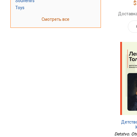
Souvenirs
$
Toys
Доставка
Смотреть все
Детство
Detstvo. Otr