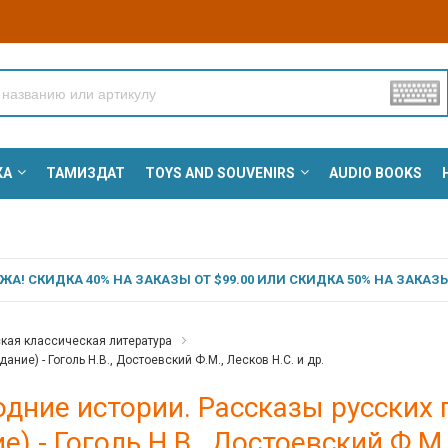
КА
ТАМИЗДАТ
TOYS AND SOUVENIRS
AUDIO BOOKS
А! СКИДКА 40% НА ЗАКАЗЫ ОТ $99.00 ИЛИ СКИДКА 50% НА ЗАКАЗЫ 
кая классическая литература
ие) - Гоголь Н.В., Достоевский Ф.М., Лесков Н.С. и др.
дние истории. Рассказы русских
е) - Гоголь Н.В., Достоевский Ф.М.