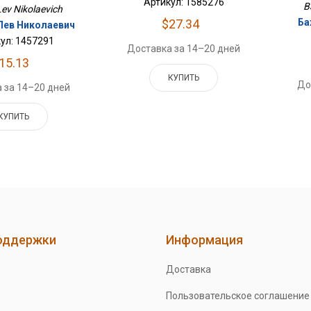
Артикул: 1585276
B
Lev Nikolaevich
Ба
$27.34
Лев Николаевич
ул: 1457291
Доставка за 14–20 дней
15.13
КУПИТЬ
До
 за 14–20 дней
КУПИТЬ
оддержки
Информация
Доставка
Пользовательское соглашение