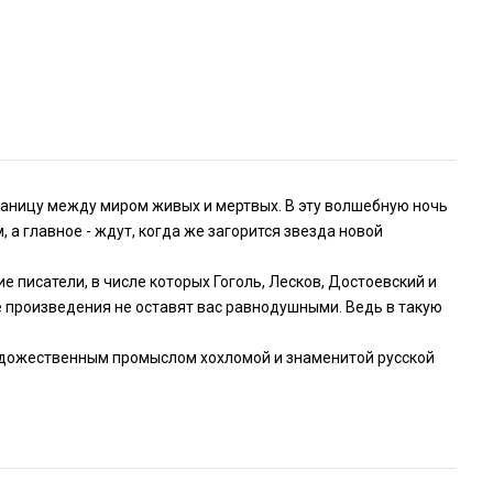
раницу между миром живых и мертвых. В эту волшебную ночь
, а главное - ждут, когда же загорится звезда новой
 писатели, в числе которых Гоголь, Лесков, Достоевский и
е произведения не оставят вас равнодушными. Ведь в такую
художественным промыслом хохломой и знаменитой русской