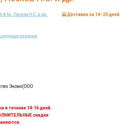
 Ф.М., Лесков Н.С. и др.
Доставка за 14–20 дней
кционные издания
ство Эксмо(OOO
а в течение 14-16 дней.
ПОЛНИТЕЛЬНЫЕ скидки
раняются.