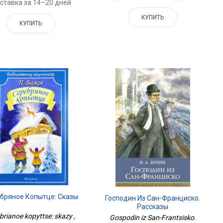
ставка за 14–20 дней
КУПИТЬ
КУПИТЬ
бряное Копытце: Сказы
Господин Из Сан-Франциско.
Рассказы
brianoe kopyttse: skazy ,
Gospodin iz San-Frantsisko.