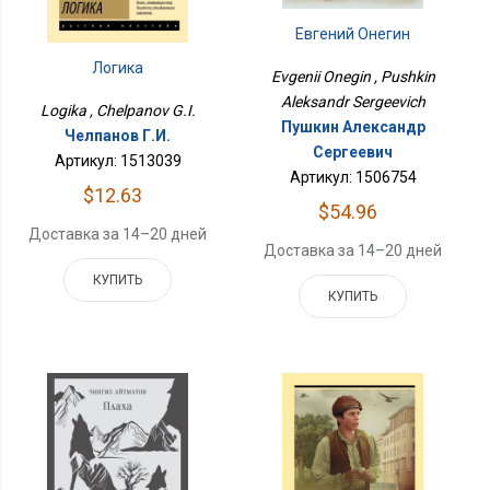
Евгений Онегин
Логика
Evgenii Onegin , Pushkin
Aleksandr Sergeevich
Logika , Chelpanov G.I.
Пушкин Александр
Челпанов Г.И.
Сергеевич
Артикул: 1513039
Артикул: 1506754
$12.63
$54.96
Доставка за 14–20 дней
Доставка за 14–20 дней
КУПИТЬ
КУПИТЬ