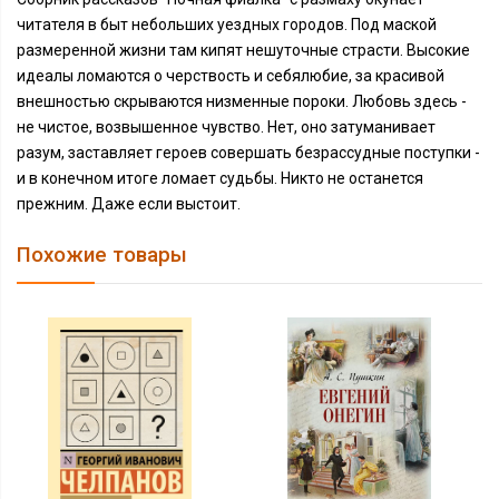
читателя в быт небольших уездных городов. Под маской
размеренной жизни там кипят нешуточные страсти. Высокие
идеалы ломаются о черствость и себялюбие, за красивой
внешностью скрываются низменные пороки. Любовь здесь -
не чистое, возвышенное чувство. Нет, оно затуманивает
разум, заставляет героев совершать безрассудные поступки -
и в конечном итоге ломает судьбы. Никто не останется
прежним. Даже если выстоит.
Похожие товары