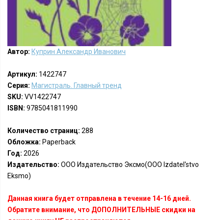
Автор:
Куприн Александр Иванович
Артикул:
1422747
Серия:
Магистраль. Главный тренд
SKU:
VV1422747
ISBN:
9785041811990
Количество страниц:
288
Обложка:
Paperback
Год:
2026
Издательство:
ООО Издательство Эксмо(OOO Izdatel'stvo
Eksmo)
Данная книга будет отправлена в течение 14-16 дней.
Обратите внимание, что ДОПОЛНИТЕЛЬНЫЕ скидки на