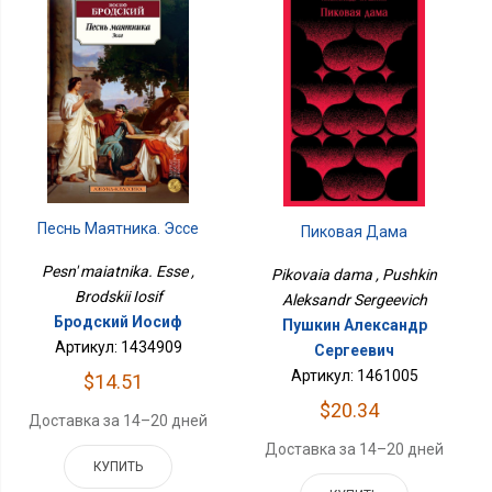
Песнь Маятника. Эссе
Пиковая Дама
Pesn' maiatnika. Esse ,
Pikovaia dama , Pushkin
Brodskii Iosif
Aleksandr Sergeevich
Бродский Иосиф
Пушкин Александр
Артикул: 1434909
Сергеевич
Артикул: 1461005
$14.51
$20.34
Доставка за 14–20 дней
Доставка за 14–20 дней
КУПИТЬ