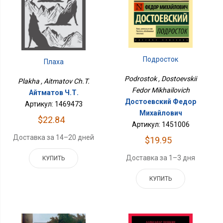
Подросток
Плаха
Podrostok , Dostoevskii
Plakha , Aitmatov Ch.T.
Fedor Mikhailovich
Айтматов Ч.Т.
Достоевский Федор
Артикул: 1469473
Михайлович
$22.84
Артикул: 1451006
Доставка за 14–20 дней
$19.95
Доставка за 1–3 дня
КУПИТЬ
КУПИТЬ