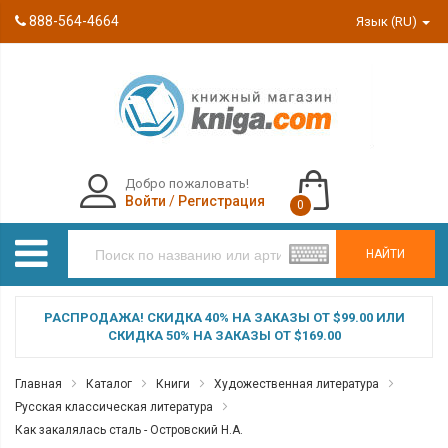
888-564-4664
Язык (RU)
Добро пожаловать!
Войти
/
Регистрация
0
НАЙТИ
РАСПРОДАЖА! СКИДКА 40% НА ЗАКАЗЫ ОТ $99.00 ИЛИ
СКИДКА 50% НА ЗАКАЗЫ ОТ $169.00
Главная
Каталог
Книги
Художественная литература
Русская классическая литература
Как закалялась сталь - Островский Н.А.