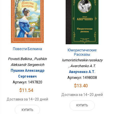
Повести Белкина
Юмористические
Рассказы
Povesti Belkina , Pushkin
Iumoristicheskie rasskazy
Aleksandr Sergeevich
, Averchenko A.T.
Пушкин Александр
Аверченко А.Т.
Сергеевич
Артикул: 1498008
Артикул: 1497820
$13.40
$11.54
Доставка за 14–20 дней
Доставка за 14–20 дней
КУПИТЬ
КУПИТЬ