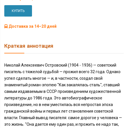
КУПИТЬ
Доставка за 14–20 дней
Краткая аннотация
Николай Алексеевич Островский (1904 - 1936) — советский
писатель с тяжелой судьбой — прожил всего 32 года. Однако
успел сделать многое — и, в частности, создал свой
знаменитый роман-эпопею "Как закалялась сталь", ставший
самым издаваемым в СССР произведением художественной
литературы до 1986 года. Это автобиографическое
произведение, но в нем уместилась вся непростая эпоха
гражданской войны и первых лет становления советской
власти. Главный вывод писателя: самое дорогое у человека —
это жизнь. "Она дается ему один раз, и прожить ее надо так,