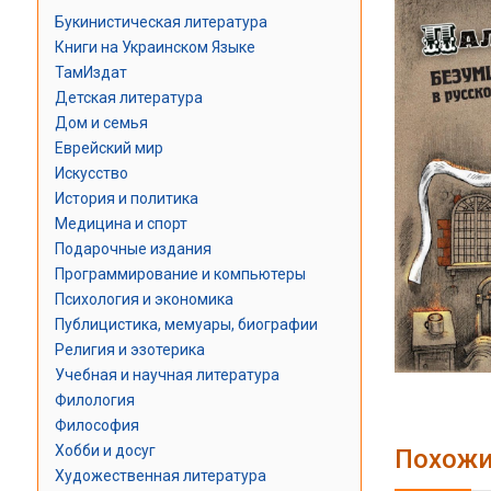
Букинистическая литература
Книги на Украинском Языке
ТамИздат
Детская литература
Дом и семья
Еврейский мир
Искусство
История и политика
Медицина и спорт
Подарочные издания
Программирование и компьютеры
Психология и экономика
Публицистика, мемуары, биографии
Религия и эзотерика
Учебная и научная литература
Филология
Философия
Хобби и досуг
Похожи
Художественная литература