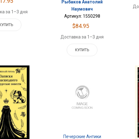
17.95
Рыбаков Анатолий
До
Наумович
ка за 1–3 дня
Артикул: 1550298
$84.95
КУПИТЬ
Доставка за 1–3 дня
КУПИТЬ
Печерские Антики