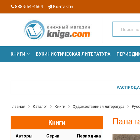
888-564-4664
Контакты
КНИГИ
БУКИНИСТИЧЕСКАЯ ЛИТЕРАТУРА
ПЕРИОДИ
СЕРИИ
РАСПРОДАЖ
Главная
Каталог
Книги
Художественная литература
Русс
Палата
Книги
Авторы
Серии
Периодика