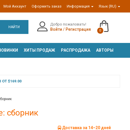
Мой Аккаунт
Оформить заказ
Информация
Язык (RU)
Добро пожаловать!
НАЙТИ
Войти
/
Регистрация
0
НОВИНКИ
ХИТЫ ПРОДАЖ
РАСПРОДАЖА
АВТОРЫ
ОТ $169.00
сборник
е: сборник
Доставка за 14–20 дней