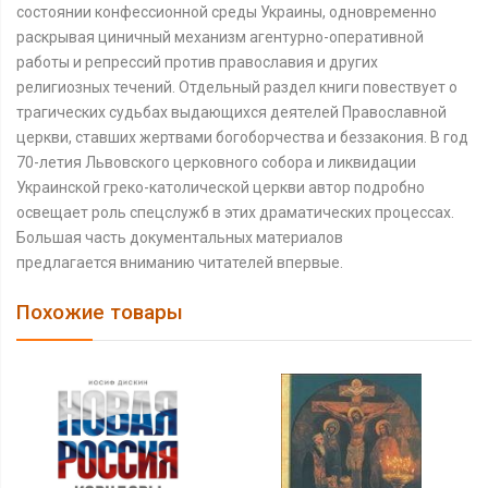
состоянии конфессионной среды Украины, одновременно
раскрывая циничный механизм агентурно-оперативной
работы и репрессий против православия и других
религиозных течений. Отдельный раздел книги повествует о
трагических судьбах выдающихся деятелей Православной
церкви, ставших жертвами богоборчества и беззакония. В год
70-летия Львовского церковного собора и ликвидации
Украинской греко-католической церкви автор подробно
освещает роль спецслужб в этих драматических процессах.
Большая часть документальных материалов
предлагается вниманию читателей впервые.
Похожие товары