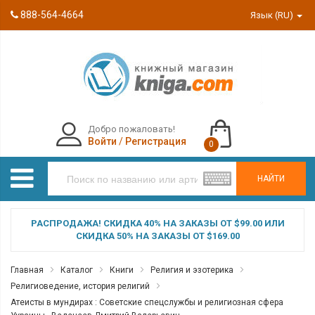
888-564-4664
Язык (RU)
Добро пожаловать!
Войти
/
Регистрация
0
НАЙТИ
РАСПРОДАЖА! СКИДКА 40% НА ЗАКАЗЫ ОТ $99.00 ИЛИ
СКИДКА 50% НА ЗАКАЗЫ ОТ $169.00
Главная
Каталог
Книги
Религия и эзотерика
Религиоведение, история религий
Атеисты в мундирах : Советские спецслужбы и религиозная сфера