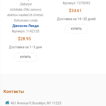
Духов.наслед.Др.Греции
Артикул: 1375093
Zabytye
Uchitelia.Otkr.zanovo
$34.61
dukhov.nasled.Dr.Gretsii ,
Доставка за 14–20 дней
Dzhonsen Linda
Джонсен Линда
КУПИТЬ
Артикул: 1142120
$28.95
Доставка за 1–3 дня
КУПИТЬ
Контакты
461 Avenue P, Brooklyn, NY 11223