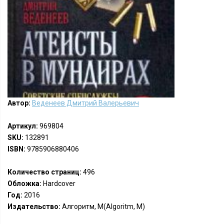
Автор:
Веденеев Дмитрий Валерьевич
Артикул:
969804
SKU:
132891
ISBN:
9785906880406
Количество страниц:
496
Обложка:
Hardcover
Год:
2016
Издательство:
Алгоритм, М(Algoritm, M)