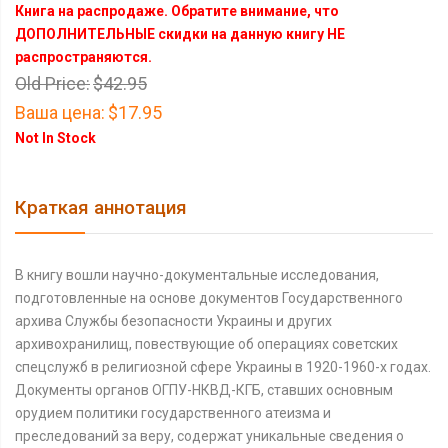
Книга на распродаже. Обратите внимание, что
ДОПОЛНИТЕЛЬНЫЕ скидки на данную книгу НЕ
распространяются.
Old Price:
$42.95
Ваша цена:
$17.95
Not In Stock
Краткая аннотация
В книгу вошли научно-документальные исследования,
подготовленные на основе документов Государственного
архива Службы безопасности Украины и других
архивохранилищ, повествующие об операциях советских
спецслужб в религиозной сфере Украины в 1920-1960-х годах.
Документы органов ОГПУ-НКВД-КГБ, ставших основным
орудием политики государственного атеизма и
преследований за веру, содержат уникальные сведения о