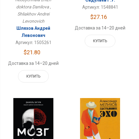
doktora Danilova ,
Артикул: 1548841
Shliakhov Andrei
$27.16
Levonovich
Доставка за 14–20 дней
Шляхов Андрей
Левонович
КУПИТЬ
Артикул: 1505261
$21.80
Доставка за 14–20 дней
КУПИТЬ