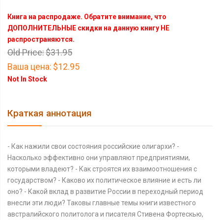
Книга на распродаже. Обратите внимание, что
ДОПОЛНИТЕЛЬНЫЕ скидки на данную книгу НЕ
распространяются.
Old Price:
$31.95
Ваша цена:
$12.95
Not In Stock
Краткая аннотация
- Как нажили свои состояния российские олигархи? -
Насколько эффективно они управляют предприятиями,
которыми владеют? - Как строятся их взаимоотношения с
государством? - Каково их политическое влияние и есть ли
оно? - Какой вклад в развитие России в переходный период
внесли эти люди? Таковы главные темы книги известного
австралийского политолога и писателя Стивена Фортескью,