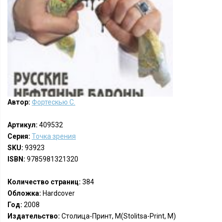
Автор:
Фортескью С.
Артикул:
409532
Серия:
Точка зрения
SKU:
93923
ISBN:
9785981321320
Количество страниц:
384
Обложка:
Hardcover
Год:
2008
Издательство:
Столица-Принт, М(Stolitsa-Print, M)