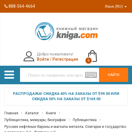
888-564-4664
Язык (RU)
Добро пожаловать!
Войти
/
Регистрация
0
НАЙТИ
РАСПРОДАЖА! СКИДКА 40% НА ЗАКАЗЫ ОТ $99.00 ИЛИ
СКИДКА 50% НА ЗАКАЗЫ ОТ $169.00
Главная
Каталог
Книги
Публицистика, мемуары, биографии
Публицистика
Русские нефтяные бароны и магнаты металла. Олигархи и государство