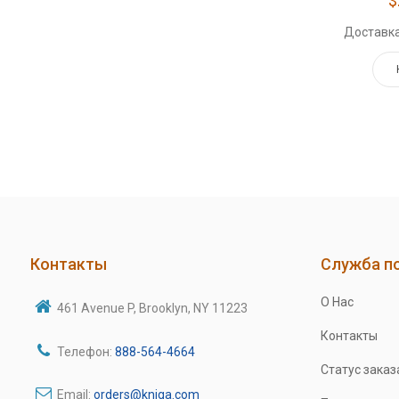
$
Доставка
Контакты
Служба п
О Нас
461 Avenue P, Brooklyn, NY 11223
Контакты
Телефон:
888-564-4664
Статус заказ
Email:
orders@kniga.com