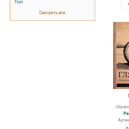
Toys
Смотреть все
Gliaden
Ра
Артик