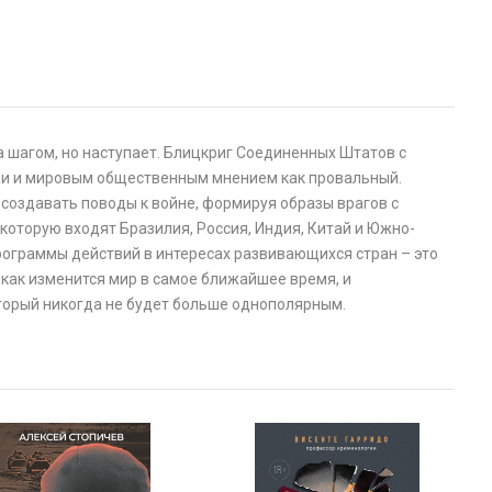
 шагом, но наступает. Блицкриг Соединенных Штатов с
ми и мировым общественным мнением как провальный.
создавать поводы к войне, формируя образы врагов с
которую входят Бразилия, Россия, Индия, Китай и Южно-
рограммы действий в интересах развивающихся стран – это
как изменится мир в самое ближайшее время, и
который никогда не будет больше однополярным.