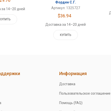
29.76
Форден С.Г.
Артикул: 1325727
 за 14–20 дней
Д
$36.94
КУПИТЬ
Доставка за 14–20 дней
КУПИТЬ
оддержки
Информация
Доставка
Пользовательское соглашение
а
Помощь (FAQ)