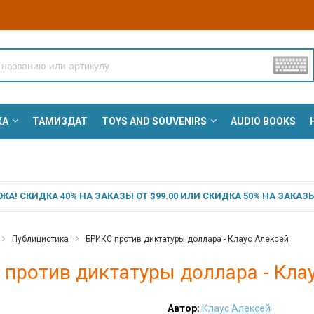
КА
ТАМИЗДАТ
TOYS AND SOUVENIRS
AUDIO BOOKS
А! СКИДКА 40% НА ЗАКАЗЫ ОТ $99.00 ИЛИ СКИДКА 50% НА ЗАКАЗЫ 
Публицистика
БРИКС против диктатуры доллара - Клаус Алексей
против диктатуры доллара - Кла
Автор:
Клаус Алексей