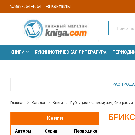
888-564-4664
Контакты
КНИГИ
БУКИНИСТИЧЕСКАЯ ЛИТЕРАТУРА
ПЕРИОДИ
СЕРИИ
РАСПРОДАЖ
Главная
Каталог
Книги
Публицистика, мемуары, биографии
БРИКС 
Книги
Авторы
Серии
Периодика