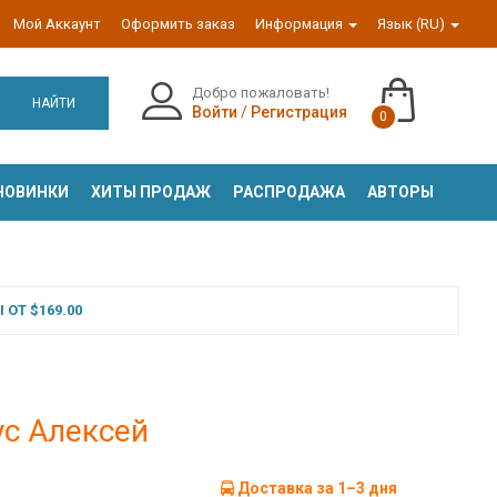
Мой Аккаунт
Оформить заказ
Информация
Язык (RU)
Добро пожаловать!
НАЙТИ
Войти
/
Регистрация
0
НОВИНКИ
ХИТЫ ПРОДАЖ
РАСПРОДАЖА
АВТОРЫ
ОТ $169.00
ус Алексей
Доставка за 1–3 дня