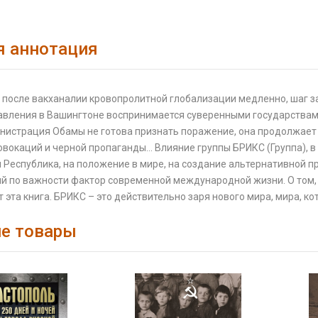
я аннотация
после вакханалии кровопролитной глобализации медленно, шаг за
авления в Вашингтоне воспринимается суверенными государства
нистрация Обамы не готова признать поражение, она продолжает 
окаций и черной пропаганды… Влияние группы БРИКС (Группа), в 
Республика, на положение в мире, на создание альтернативной п
й по важности фактор современной международной жизни. О том, 
 эта книга. БРИКС – это действительно заря нового мира, мира, 
е товары