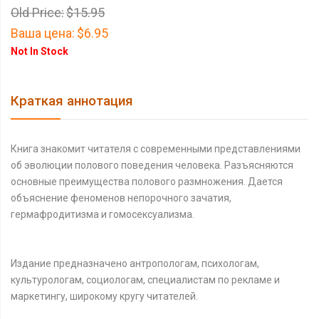
Old Price:
$15.95
Ваша цена:
$6.95
Not In Stock
Краткая аннотация
Книга знакомит читателя с современными представлениями
об эволюции полового поведения человека. Разъясняются
основные преимущества полового размножения. Дается
объяснение феноменов непорочного зачатия,
гермафродитизма и гомосексуализма.
Издание предназначено антропологам, психологам,
культурологам, социологам, специалистам по рекламе и
маркетингу, широкому кругу читателей.