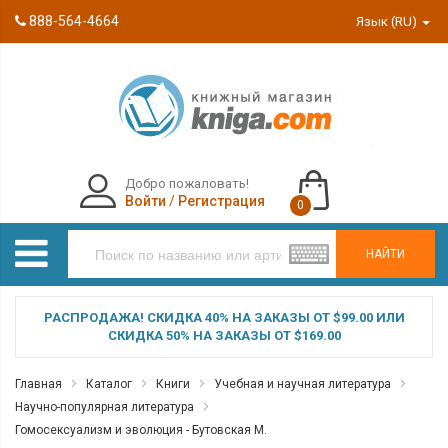
888-564-4664
Язык (RU)
Добро пожаловать!
Войти
/
Регистрация
0
НАЙТИ
РАСПРОДАЖА! СКИДКА 40% НА ЗАКАЗЫ ОТ $99.00 ИЛИ
СКИДКА 50% НА ЗАКАЗЫ ОТ $169.00
Главная
Каталог
Книги
Учебная и научная литература
Научно-популярная литература
Гомосексуализм и эволюция - Бутовская М.