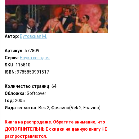
Автор:
Бутовская М.
Артикул:
577809
Серия:
Наука сегодня
SKU:
115810
ISBN:
9785850991517
Количество страниц:
64
Обложка:
Softcover
Год:
2005
Издательство:
Век 2, Фрязино(Vek 2, Friazino)
Книга на распродаже. Обратите внимание, что
ДОПОЛНИТЕЛЬНЫЕ скидки на данную книгу НЕ
распространяются.