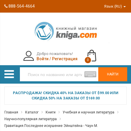
888-564-4664
Язык (RU)
Добро пожаловать!
Войти
/
Регистрация
0
НАЙТИ
РАСПРОДАЖА! СКИДКА 40% НА ЗАКАЗЫ ОТ $99.00 ИЛИ
СКИДКА 50% НА ЗАКАЗЫ ОТ $169.00
Главная
Каталог
Книги
Учебная и научная литература
Научно-популярная литература
Гравитация.Последнее искушение Эйнштейна - Чаун М.