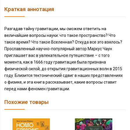
Краткая аннотация
Разгадав тайну гравитации, мы сможем ответить на
величайшие вопросы науки: что такое пространство? Что
такое время? Что такое Вселенная? Откуда все это взялось?
Прославленный научно-популярный автор Маркус Чаун
приглашает вас в увлекательное путешествие – с того
момента, как в 1666 году гравитация была признана
физической силой, до открытия гравитационных волн в 2015
году. Близится тектонический сдвиг в наших представлениях
о физике, и эта книга рассказывает, какие вопросы ставит
перед нами феномен гравитации.
Похожие товары