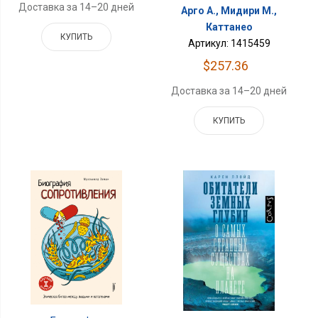
Доставка за 14–20 дней
Арго А., Мидири М.,
Каттанео
КУПИТЬ
Артикул: 1415459
$257.36
Доставка за 14–20 дней
КУПИТЬ