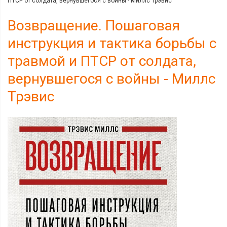
ПТСР от солдата, вернувшегося с войны - Миллс Трэвис
Возвращение. Пошаговая
инструкция и тактика борьбы с
травмой и ПТСР от солдата,
вернувшегося с войны - Миллс
Трэвис