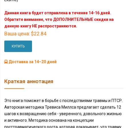
Данная книга будет отправлена в течение 14-16 дней.
Обратите внимание, что ДОПОЛНИТЕЛЬНЫЕ скидки на
данную книгу НЕ распространяются.
Ваша цена:
$22.84
КУПИТЬ
Доставка за 14–20 дней
Краткая аннотация
Это книга поможет в борьбе с последствиями травмы и ПТСР.
Авторская методика Тревиса Миллса предлагает сделать 12
шагов к возвращению себя - уверенного, довольного жизнью
и активного. Методика основана на концепции
посттравматического роста, которая доказывает, что травму