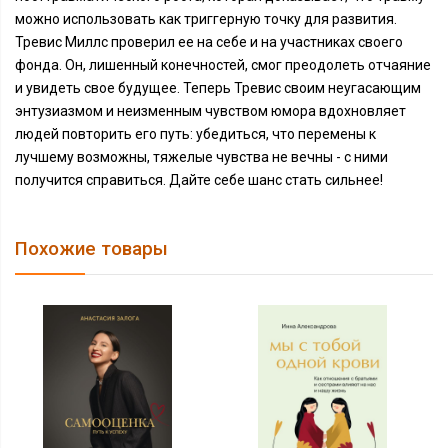
можно использовать как триггерную точку для развития.
Тревис Миллс проверил ее на себе и на участниках своего
фонда. Он, лишенный конечностей, смог преодолеть отчаяние
и увидеть свое будущее. Теперь Тревис своим неугасающим
энтузиазмом и неизменным чувством юмора вдохновляет
людей повторить его путь: убедиться, что перемены к
лучшему возможны, тяжелые чувства не вечны - с ними
получится справиться. Дайте себе шанс стать сильнее!
Похожие товары