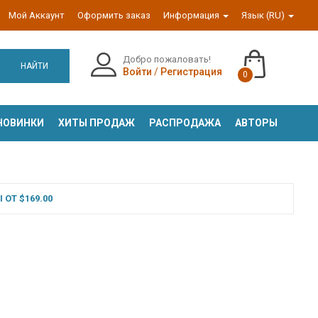
Мой Аккаунт
Оформить заказ
Информация
Язык (RU)
Добро пожаловать!
НАЙТИ
Войти
/
Регистрация
0
НОВИНКИ
ХИТЫ ПРОДАЖ
РАСПРОДАЖА
АВТОРЫ
ОТ $169.00