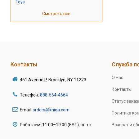
Toys
Смотреть все
Контакты
Служба п
О Нас
461 Avenue P, Brooklyn, NY 11223
Контакты
Телефон:
888-564-4664
Статус заказ
Email:
orders@kniga.com
Политика ко
Работаем: 11:00–19:00 (EST), пн-пт
Возврат и о