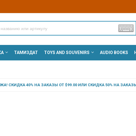
КА
ТАМИЗДАТ
TOYS AND SOUVENIRS
AUDIO BOOKS
А! СКИДКА 40% НА ЗАКАЗЫ ОТ $99.00 ИЛИ СКИДКА 50% НА ЗАКАЗЫ 