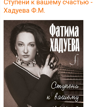
Ступени к вашему счастью -
Хадуева Ф.М.