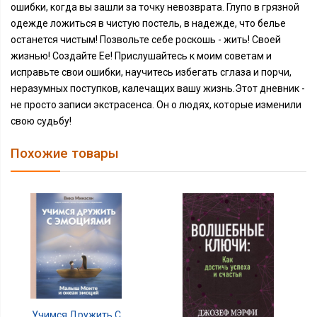
ошибки, когда вы зашли за точку невозврата. Глупо в грязной
одежде ложиться в чистую постель, в надежде, что белье
останется чистым! Позвольте себе роскошь - жить! Своей
жизнью! Создайте Ее! Прислушайтесь к моим советам и
исправьте свои ошибки, научитесь избегать сглаза и порчи,
неразумных поступков, калечащих вашу жизнь.Этот дневник -
не просто записи экстрасенса. Он о людях, которые изменили
свою судьбу!
Похожие товары
Учимся Дружить С