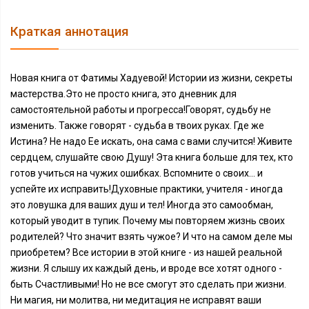
Краткая аннотация
Новая книга от Фатимы Хадуевой! Истории из жизни, секреты
мастерства.Это не просто книга, это дневник для
самостоятельной работы и прогресса!Говорят, судьбу не
изменить. Также говорят - судьба в твоих руках. Где же
Истина? Не надо Ее искать, она сама с вами случится! Живите
сердцем, слушайте свою Душу! Эта книга больше для тех, кто
готов учиться на чужих ошибках. Вспомните о своих... и
успейте их исправить!Духовные практики, учителя - иногда
это ловушка для ваших душ и тел! Иногда это самообман,
который уводит в тупик. Почему мы повторяем жизнь своих
родителей? Что значит взять чужое? И что на самом деле мы
приобретем? Все истории в этой книге - из нашей реальной
жизни. Я слышу их каждый день, и вроде все хотят одного -
быть Счастливыми! Но не все смогут это сделать при жизни.
Ни магия, ни молитва, ни медитация не исправят ваши