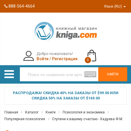
888-564-4664
Язык (RU)
Добро пожаловать!
Войти
/
Регистрация
0
НАЙТИ
РАСПРОДАЖА! СКИДКА 40% НА ЗАКАЗЫ ОТ $99.00 ИЛИ
СКИДКА 50% НА ЗАКАЗЫ ОТ $169.00
Главная
Каталог
Книги
Психология и экономика
Популярная психология
Ступени к вашему счастью - Хадуева Ф.М.