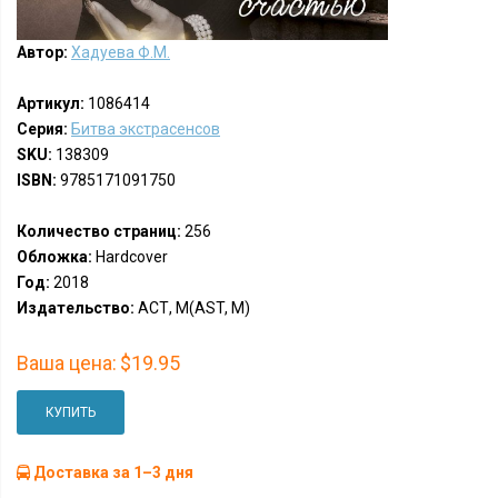
Автор:
Хадуева Ф.М.
Артикул:
1086414
Серия:
Битва экстрасенсов
SKU:
138309
ISBN:
9785171091750
Количество страниц:
256
Обложка:
Hardcover
Год:
2018
Издательство:
АСТ, М(AST, M)
Ваша цена:
$19.95
КУПИТЬ
Доставка за 1–3 дня