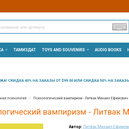
КА
ТАМИЗДАТ
TOYS AND SOUVENIRS
AUDIO BOOKS
А! СКИДКА 40% НА ЗАКАЗЫ ОТ $99.00 ИЛИ СКИДКА 50% НА ЗАКАЗЫ 
ная психология
Психологический вампиризм - Литвак Михаил Ефимович
логический вампиризм - Литвак 
Автор:
Литвак Михаил Ефимов