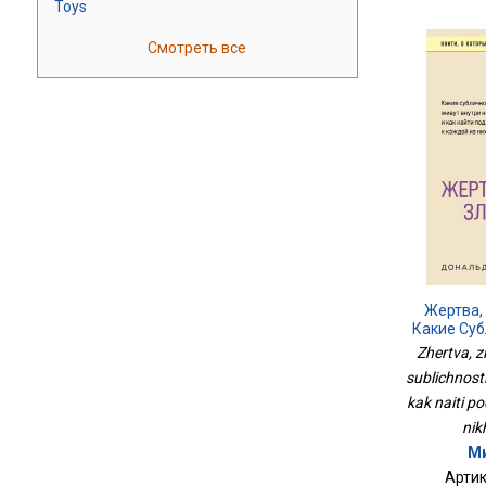
Toys
Смотреть все
Жертва, 
Какие Су
Внутри Н
Zhertva, zl
Подход К
sublichnosti
kak naiti p
nikh
Ми
Артик