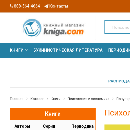
888-564-4664
Контакты
КНИГИ
БУКИНИСТИЧЕСКАЯ ЛИТЕРАТУРА
ПЕРИОДИ
СЕРИИ
РАСПРОДАЖ
Главная
Каталог
Книги
Психология и экономика
Популяр
Психо
Книги
Авторы
Серии
Периодика