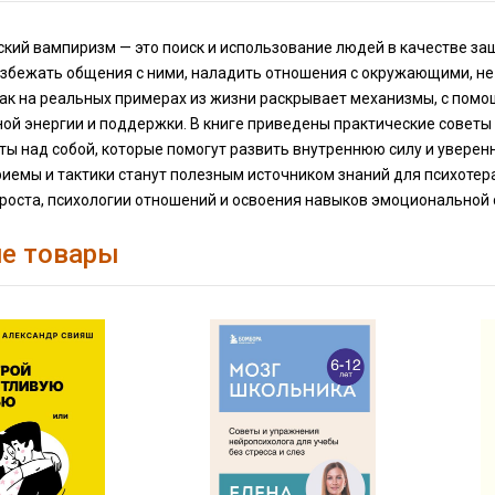
кий вампиризм — это поиск и использование людей в качестве защ
збежать общения с ними, наладить отношения с окружающими, не 
ак на реальных примерах из жизни раскрывает механизмы, с помо
й энергии и поддержки. В книге приведены практические советы и
ы над собой, которые помогут развить внутреннюю силу и уверенно
иемы и тактики станут полезным источником знаний для психотера
 роста, психологии отношений и освоения навыков эмоциональной
е товары