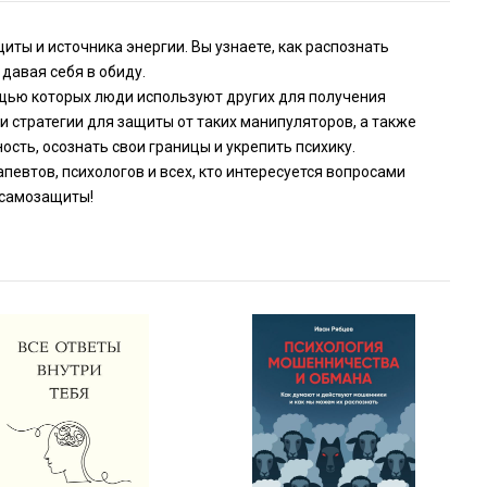
иты и источника энергии. Вы узнаете, как распознать
давая себя в обиду.
щью которых люди используют других для получения
 стратегии для защиты от таких манипуляторов, а также
сть, осознать свои границы и укрепить психику.
певтов, психологов и всех, кто интересуется вопросами
 самозащиты!