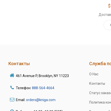
$
Достав
Контакты
Служба п
О Нас
461 Avenue P, Brooklyn, NY 11223
Контакты
Телефон:
888-564-4664
Статус заказ
Email:
orders@kniga.com
Политика ко