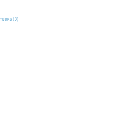
твака (3)