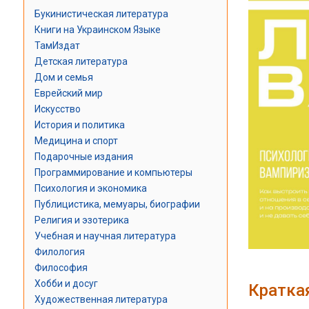
Букинистическая литература
Книги на Украинском Языке
ТамИздат
Детская литература
Дом и семья
Еврейский мир
Искусство
История и политика
Медицина и спорт
Подарочные издания
Программирование и компьютеры
Психология и экономика
Публицистика, мемуары, биографии
Религия и эзотерика
Учебная и научная литература
Филология
Философия
Хобби и досуг
Кратка
Художественная литература