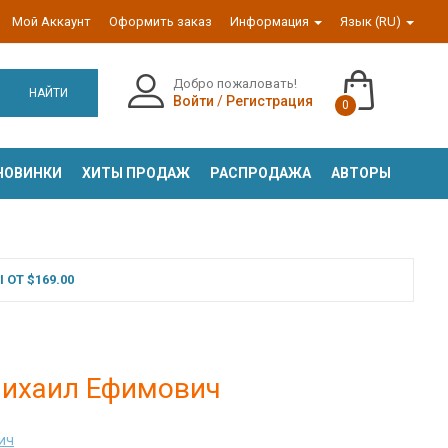
Мой Аккаунт
Оформить заказ
Информация
Язык (RU)
Добро пожаловать!
НАЙТИ
Войти
/
Регистрация
0
НОВИНКИ
ХИТЫ ПРОДАЖ
РАСПРОДАЖА
АВТОРЫ
ОТ $169.00
Михаил Ефимович
ич