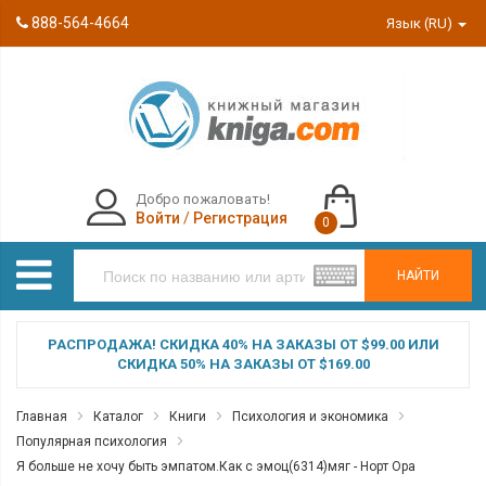
888-564-4664
Язык (RU)
Добро пожаловать!
Войти
/
Регистрация
0
НАЙТИ
РАСПРОДАЖА! СКИДКА 40% НА ЗАКАЗЫ ОТ $99.00 ИЛИ
СКИДКА 50% НА ЗАКАЗЫ ОТ $169.00
Главная
Каталог
Книги
Психология и экономика
Популярная психология
Я больше не хочу быть эмпатом.Как с эмоц(6314)мяг - Норт Ора