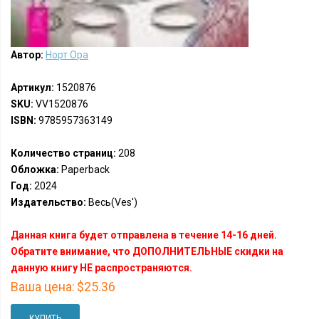
Автор:
Норт Ора
Артикул:
1520876
SKU:
VV1520876
ISBN:
9785957363149
Количество страниц:
208
Обложка:
Paperback
Год:
2024
Издательство:
Весь(Ves')
Данная книга будет отправлена в течение 14-16 дней.
Обратите внимание, что ДОПОЛНИТЕЛЬНЫЕ скидки на
данную книгу НЕ распространяются.
Ваша цена:
$25.36
КУПИТЬ