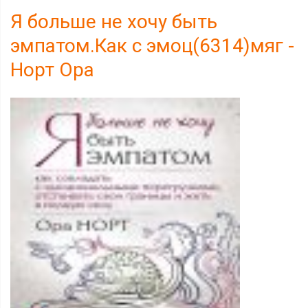
Я больше не хочу быть
эмпатом.Как с эмоц(6314)мяг -
Норт Ора