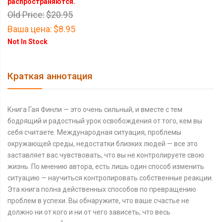
распространяются.
Old Price:
$20.95
Ваша цена:
$8.95
Not In Stock
Краткая аннотация
Книга Гая Финли — это очень сильный, и вместе с тем
бодрящий и радостный урок освобождения от того, кем вы
себя считаете. Международная ситуация, проблемы
окружающей среды, недостатки близких людей — все это
заставляет вас чувствовать, что вы не контролируете свою
жизнь. По мнению автора, есть лишь один способ изменить
ситуацию — научиться контролировать собственные реакции.
Эта книга полна действенных способов по превращению
проблем в успехи. Вы обнаружите, что ваше счастье не
должно ни от кого и ни от чего зависеть; что весь