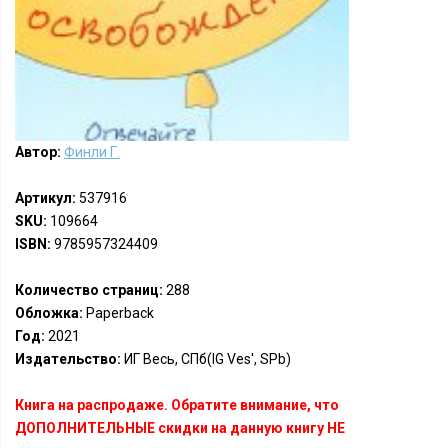
Автор:
Финли Г.
Артикул:
537916
SKU:
109664
ISBN:
9785957324409
Количество страниц:
288
Обложка:
Paperback
Год:
2021
Издательство:
ИГ Весь, СПб(IG Ves', SPb)
Книга на распродаже. Обратите внимание, что
ДОПОЛНИТЕЛЬНЫЕ скидки на данную книгу НЕ