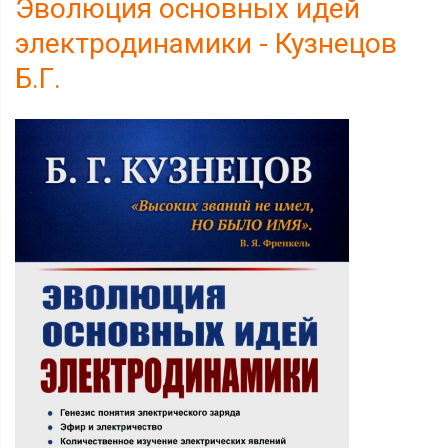
Эволюция основных идей
электродинамики - Кузнецов
Б.Г.