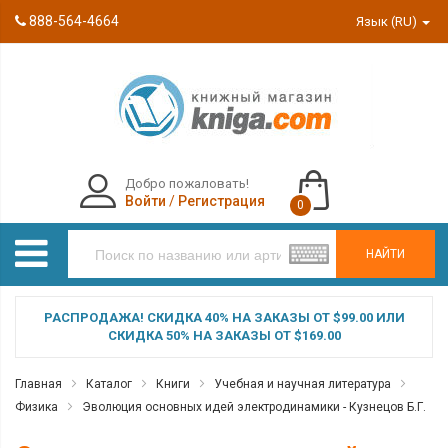
888-564-4664
Язык (RU)
Добро пожаловать!
Войти
/
Регистрация
0
НАЙТИ
РАСПРОДАЖА! СКИДКА 40% НА ЗАКАЗЫ ОТ $99.00 ИЛИ
СКИДКА 50% НА ЗАКАЗЫ ОТ $169.00
Главная
Каталог
Книги
Учебная и научная литература
Физика
Эволюция основных идей электродинамики - Кузнецов Б.Г.