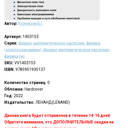
Автор:
Кузнецов Б.Г.
Артикул:
1403153
Серия:
Физико-математическое наследие: физика
(электродинамика), Физико-математическое наследие:
физика (ис
SKU:
VV1403153
ISBN:
9785951935137
Количество страниц:
0
Обложка:
Hardcover
Год:
2022
Издательство:
ЛЕНАНД(LENAND)
Данная книга будет отправлена в течение 14-16 дней.
Обратите внимание, что ДОПОЛНИТЕЛЬНЫЕ скидки на