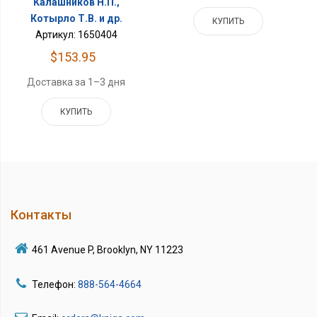
Калашников Н.П.,
Котырло Т.В. и др.
КУПИТЬ
Артикул: 1650404
$153.95
Доставка за 1–3 дня
КУПИТЬ
Контакты
461 Avenue P, Brooklyn, NY 11223
Телефон:
888-564-4664