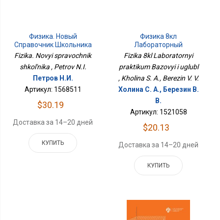
Физика. Новый
Физика 8кл
Справочник Школьника
Лабораторный
Практикум Базовый И
Fizika. Novyi spravochnik
Fizika 8kl Laboratornyi
Углубл
shkol'nika , Petrov N.I.
praktikum Bazovyi i uglubl
Петров Н.И.
, Kholina S. A., Berezin V. V.
Артикул: 1568511
Холина С. А., Березин В.
В.
$30.19
Артикул: 1521058
Доставка за 14–20 дней
$20.13
КУПИТЬ
Доставка за 14–20 дней
КУПИТЬ