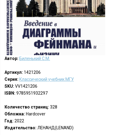
Автор:
Биленький С.М.
Артикул:
1421206
Серия:
Классический учебник МГУ
SKU:
VV1421206
ISBN:
9785951932297
Количество страниц:
328
Обложка:
Hardcover
Год:
2022
Издательство:
ЛЕНАНД(LENAND)