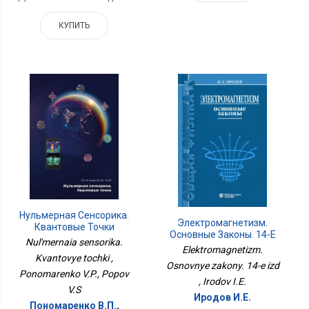
КУПИТЬ
Нульмерная Сенсорика.
Электромагнетизм.
Квантовые Точки
Основные Законы. 14-Е
Nul'mernaia sensorika.
Изд
Elektromagnetizm.
Kvantovye tochki ,
Osnovnye zakony. 14-e izd
Ponomarenko V.P., Popov
, Irodov I.E.
V.S
Иродов И.Е.
Пономаренко В.П.,