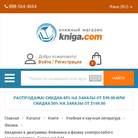
888-564-4664
Язык (RU)
Добро пожаловать!
Войти
/
Регистрация
0
НАЙТИ
РАСПРОДАЖА! СКИДКА 40% НА ЗАКАЗЫ ОТ $99.00 ИЛИ
СКИДКА 50% НА ЗАКАЗЫ ОТ $169.00
Главная
Каталог
Книги
Учебная и научная литература
Физика
Введение в диаграммы Фейнмана и физику электрослабого