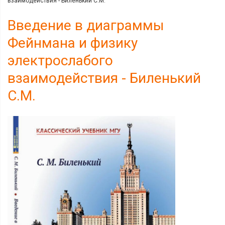
взаимодействия - Биленький С.М.
Введение в диаграммы
Фейнмана и физику
электрослабого
взаимодействия - Биленький
С.М.