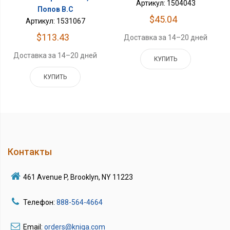
Артикул: 1504043
Попов В.С
$45.04
Артикул: 1531067
$113.43
Доставка за 14–20 дней
Доставка за 14–20 дней
КУПИТЬ
КУПИТЬ
Контакты
461 Avenue P, Brooklyn, NY 11223
Телефон:
888-564-4664
Email:
orders@kniga.com