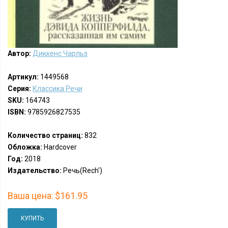
Автор:
Диккенс Чарльз
Артикул:
1449568
Серия:
Классика Речи
SKU:
164743
ISBN:
9785926827535
Количество страниц:
832
Обложка:
Hardcover
Год:
2018
Издательство:
Речь(Rech')
Ваша цена:
$161.95
КУПИТЬ