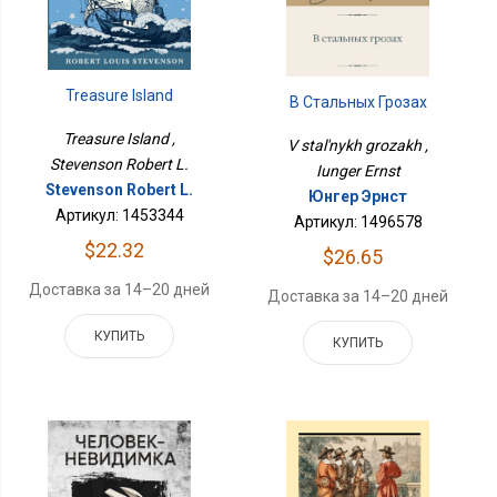
Treasure Island
В Стальных Грозах
Treasure Island ,
V stal'nykh grozakh ,
Stevenson Robert L.
Iunger Ernst
Stevenson Robert L.
Юнгер Эрнст
Артикул: 1453344
Артикул: 1496578
$22.32
$26.65
Доставка за 14–20 дней
Доставка за 14–20 дней
КУПИТЬ
КУПИТЬ