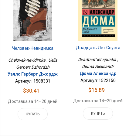
Двадцать Лет Спустя
Человек-Невидимка
Dvadtsat' let spustia ,
Chelovek-nevidimka , Uells
Diuma Aleksandr
Gerbert Dzhordzh
Дюма Александр
Уэллс Герберт Джордж
Артикул: 1522150
Артикул: 1508331
$16.89
$30.41
Доставка за 14–20 дней
Доставка за 14–20 дней
КУПИТЬ
КУПИТЬ