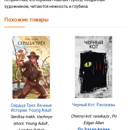
художником, читаются нежность и глубина.
Похожие товары
Черный Кот: Рассказы
Сердца Трех. Вечные
Истории. Young Adult
Chernyi kot: rasskazy , Po
Serdtsa trekh. Vechnye
Edgar Allan
istorii. Young Adult ,
По Эдгар Аллан