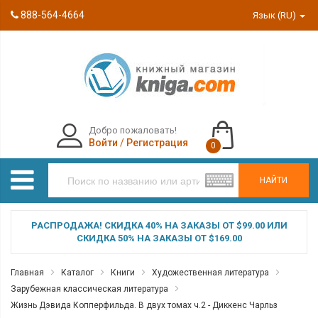
888-564-4664
Язык (RU)
Добро пожаловать!
Войти
/
Регистрация
0
НАЙТИ
РАСПРОДАЖА! СКИДКА 40% НА ЗАКАЗЫ ОТ $99.00 ИЛИ
СКИДКА 50% НА ЗАКАЗЫ ОТ $169.00
Главная
Каталог
Книги
Художественная литература
Зарубежная классическая литература
Жизнь Дэвида Копперфильда. В двух томах ч.2 - Диккенс Чарльз