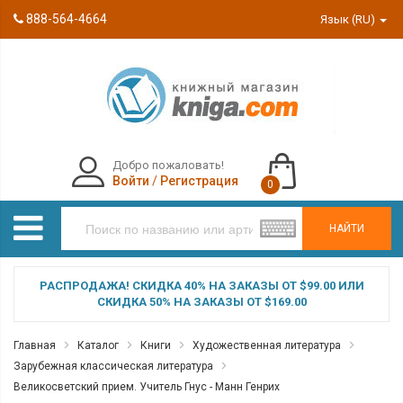
888-564-4664
Язык (RU)
Добро пожаловать!
Войти
/
Регистрация
0
НАЙТИ
РАСПРОДАЖА! СКИДКА 40% НА ЗАКАЗЫ ОТ $99.00 ИЛИ
СКИДКА 50% НА ЗАКАЗЫ ОТ $169.00
Главная
Каталог
Книги
Художественная литература
Зарубежная классическая литература
Великосветский прием. Учитель Гнус - Манн Генрих