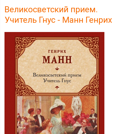
Великосветский прием.
Учитель Гнус - Манн Генрих