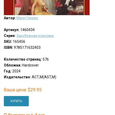
Автор:
Манн Генрих
Артикул:
1460434
Серия:
Зарубежная классика
SKU:
165456
ISBN:
9785171632403
Количество страниц:
576
Обложка:
Hardcover
Год:
2024
Издательство:
АСТ,М(AST,M)
Ваша цена:
$29.95
КУПИТЬ