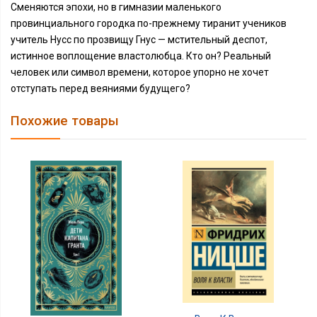
Сменяются эпохи, но в гимназии маленького
провинциального городка по-прежнему тиранит учеников
учитель Нусс по прозвищу Гнус — мстительный деспот,
истинное воплощение властолюбца. Кто он? Реальный
человек или символ времени, которое упорно не хочет
отступать перед веяниями будущего?
Похожие товары