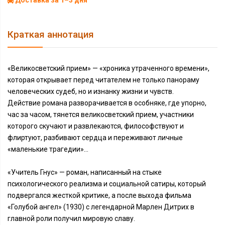
Доставка за 1–3 дня
Краткая аннотация
«Великосветский прием» — «хроника утраченного времени»,
которая открывает перед читателем не только панораму
человеческих судеб, но и изнанку жизни и чувств.
Действие романа разворачивается в особняке, где упорно,
час за часом, тянется великосветский прием, участники
которого скучают и развлекаются, философствуют и
флиртуют, разбивают сердца и переживают личные
«маленькие трагедии»…
«Учитель Гнус» — роман, написанный на стыке
психологического реализма и социальной сатиры, который
подвергался жесткой критике, а после выхода фильма
«Голубой ангел» (1930) с легендарной Марлен Дитрих в
главной роли получил мировую славу.