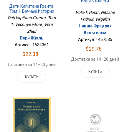
Воля К Власти
Дети Капитана Гранта.
Том 1. Вечные Истории
Volia k vlasti , Nitsshe
Deti kapitana Granta. Tom
Fridrikh Vil'gel'm
1. Vechnye istorii , Vern
Ницше Фридрих
Zhiul'
Вильгельм
Верн Жюль
Артикул: 1467535
Артикул: 1534361
$29.76
$22.38
Доставка за 14–20 дней
Доставка за 14–20 дней
КУПИТЬ
КУПИТЬ