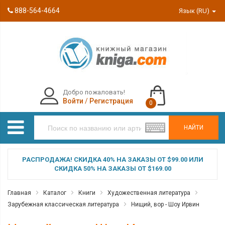
888-564-4664
Язык (RU)
Добро пожаловать!
Войти
/
Регистрация
0
НАЙТИ
РАСПРОДАЖА! СКИДКА 40% НА ЗАКАЗЫ ОТ $99.00 ИЛИ
СКИДКА 50% НА ЗАКАЗЫ ОТ $169.00
Главная
Каталог
Книги
Художественная литература
Зарубежная классическая литература
Нищий, вор - Шоу Ирвин