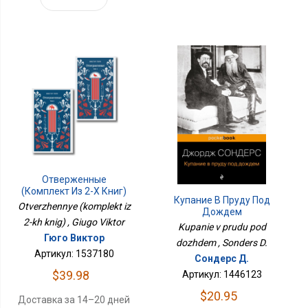
Отверженные
(комплект Из 2-Х Книг)
Купание В Пруду Под
Otverzhennye (komplekt iz
Дождем
2-kh knig) , Giugo Viktor
Kupanie v prudu pod
Гюго Виктор
dozhdem , Sonders D.
Артикул: 1537180
Сондерс Д.
$39.98
Артикул: 1446123
$20.95
Доставка за 14–20 дней