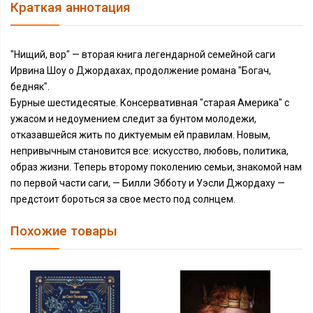
Краткая аннотация
"Нищий, вор" — вторая книга легендарной семейной саги
Ирвина Шоу о Джордахах, продолжение романа "Богач,
бедняк".
Бурные шестидесятые. Консервативная "старая Америка" с
ужасом и недоумением следит за бунтом молодежи,
отказавшейся жить по диктуемым ей правилам. Новым,
непривычным становится все: искусство, любовь, политика,
образ жизни. Теперь второму поколению семьи, знакомой нам
по первой части саги, — Билли Эбботу и Уэсли Джордаху —
предстоит бороться за свое место под солнцем.
Похожие товары