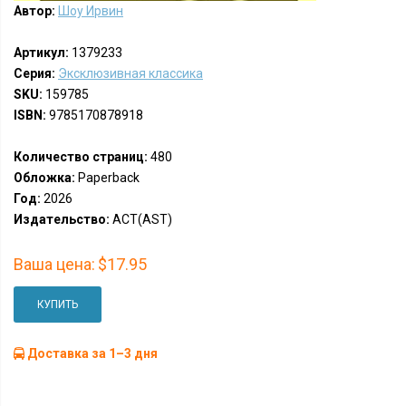
Автор:
Шоу Ирвин
Артикул:
1379233
Серия:
Эксклюзивная классика
SKU:
159785
ISBN:
9785170878918
Количество страниц:
480
Обложка:
Paperback
Год:
2026
Издательство:
АСТ(AST)
Ваша цена:
$17.95
КУПИТЬ
Доставка за 1–3 дня