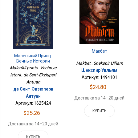
Макбет
Маленький Принц.
Вечные Истории
Makbet , Shekspir Uil'iam
Malen'kii prints. Vechnye
Шекспир Уильям
istorii , de Sent-Ekziuperi
Артикул: 1494101
Antuan
$24.80
де Сент-Экзюпери
Антуан
Доставка за 14–20 дней
Артикул: 1625424
КУПИТЬ
$25.26
Доставка за 14–20 дней
КУПИТЬ