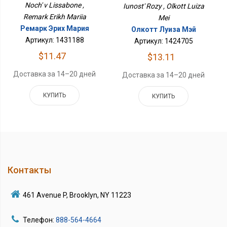
Noch' v Lissabone ,
Iunost' Rozy , Olkott Luiza
Remark Erikh Mariia
Mei
Ремарк Эрих Мария
Олкотт Луиза Мэй
Артикул: 1431188
Артикул: 1424705
$11.47
$13.11
Доставка за 14–20 дней
Доставка за 14–20 дней
КУПИТЬ
КУПИТЬ
Контакты
461 Avenue P, Brooklyn, NY 11223
Телефон:
888-564-4664