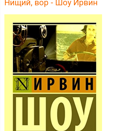
Нищий, вор - Шоу Ирвин