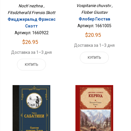
Vospitanie chuvstv ,
Noch' nezhna ,
Flober Giustav
Fitsdzheral'd Frensis Skott
Флобер Гюстав
Фицджеральд Фрэнсис
Артикул: 1661005
Скотт
Артикул: 1660922
$20.95
$26.95
Доставка за 1–3 дня
Доставка за 1–3 дня
КУПИТЬ
КУПИТЬ