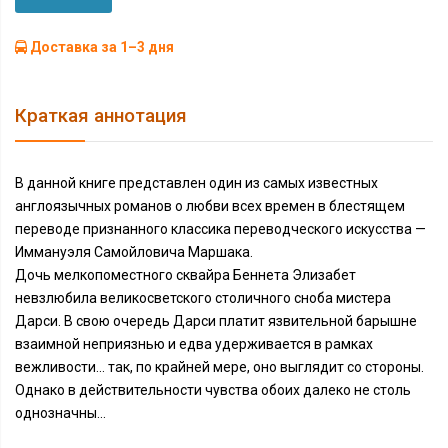
Доставка за 1–3 дня
Краткая аннотация
В данной книге представлен один из самых известных
англоязычных романов о любви всех времен в блестящем
переводе признанного классика переводческого искусства —
Иммануэля Самойловича Маршака.
Дочь мелкопоместного сквайра Беннета Элизабет
невзлюбила великосветского столичного сноба мистера
Дарси. В свою очередь Дарси платит язвительной барышне
взаимной неприязнью и едва удерживается в рамках
вежливости... так, по крайней мере, оно выглядит со стороны.
Однако в действительности чувства обоих далеко не столь
однозначны...