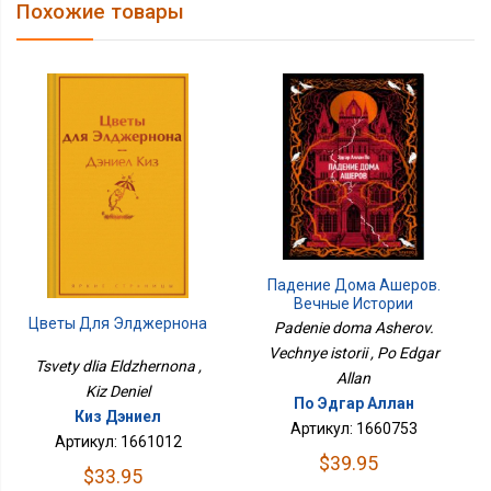
Похожие товары
Падение Дома Ашеров.
Вечные Истории
Цветы Для Элджернона
Padenie doma Asherov.
Vechnye istorii , Po Edgar
Tsvety dlia Eldzhernona ,
Allan
Kiz Deniel
По Эдгар Аллан
Киз Дэниел
Артикул: 1660753
Артикул: 1661012
$39.95
$33.95