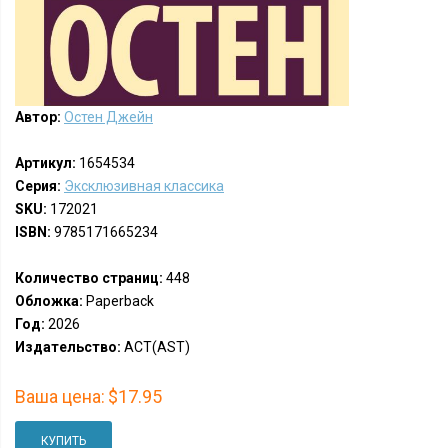
Автор:
Остен Джейн
Артикул:
1654534
Серия:
Эксклюзивная классика
SKU:
172021
ISBN:
9785171665234
Количество страниц:
448
Обложка:
Paperback
Год:
2026
Издательство:
АСТ(AST)
Ваша цена:
$17.95
КУПИТЬ