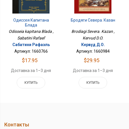
Бродяги Севера. Казан
Одиссея Капитана
Блада
Brodiagi Severa. Kazan ,
Odisseia kapitana Blada ,
Kervud D.O.
Sabatini Rafael'
Кервуд Д.О.
Сабатини Рафаэль
Артикул: 1660984
Артикул: 1660766
$29.95
$17.95
Доставка за 1–3 дня
Доставка за 1–3 дня
КУПИТЬ
КУПИТЬ
Контакты