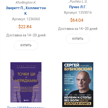
, Puchko L.G.
Khollington K.
Пучко Л.Г.
Эверетт П., Холлингтон
Артикул: 1359016
К.
Артикул: 1236060
$64.04
$22.84
Доставка за 14–20 дней
Доставка за 14–20 дней
КУПИТЬ
КУПИТЬ
Точки ЦИ И Меридианы.