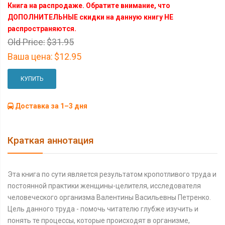
Книга на распродаже. Обратите внимание, что
ДОПОЛНИТЕЛЬНЫЕ скидки на данную книгу НЕ
распространяются.
Old Price:
$31.95
Ваша цена:
$12.95
КУПИТЬ
Доставка за 1–3 дня
Краткая аннотация
Эта книга по сути является результатом кропотливого труда и
постоянной практики женщины-целителя, исследователя
человеческого организма Валентины Васильевны Петренко.
Цель данного труда - помочь читателю глубже изучить и
понять те процессы, которые происходят в организме,