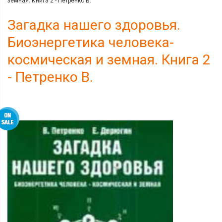
земная. Книга 2 - Петренко В.
Загадка нашего здоровья.
Биоэнергетика человека-
космическая и земная. Книга 2
- Петренко В.