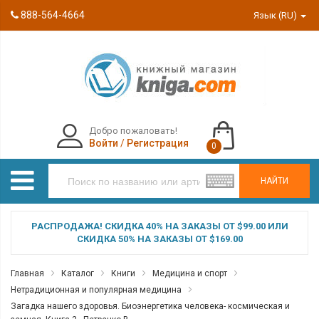
888-564-4664
Язык (RU)
Добро пожаловать!
Войти
/
Регистрация
0
НАЙТИ
РАСПРОДАЖА! СКИДКА 40% НА ЗАКАЗЫ ОТ $99.00 ИЛИ
СКИДКА 50% НА ЗАКАЗЫ ОТ $169.00
Главная
Каталог
Книги
Медицина и спорт
Нетрадиционная и популярная медицина
Загадка нашего здоровья. Биоэнергетика человека- космическая и