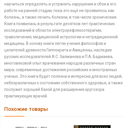
научиться определять и устранять нарушения и сбои в его
работе на ранней стадии, пока это ещё не проявилось как
болезнь, а также лечить болезни, в том числе хронические.
Книга появилась в результате десятков лет практических
исследований в области электрорефлексотерапии,
траволечения, медицинской астрологии и нетрадиционной
медицины. В основу книги легли учения философов и
целителей древности Гиппократа и Авиценны; наследие
русских исследователей А.С. Залманова и П.А. Бадмаева;
многовековой опыт врачевания народов различных стран
мира; современные достижения российских и иностранных
ученых. Это книга будет полезна и интересна для всех людей,
небезразличных к состоянию собственного здоровья, а также
послужит хорошей базой для расширения кругозора
практикующих врачей.
Похожие товары