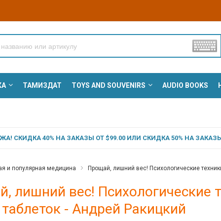
КА
ТАМИЗДАТ
TOYS AND SOUVENIRS
AUDIO BOOKS
А! СКИДКА 40% НА ЗАКАЗЫ ОТ $99.00 ИЛИ СКИДКА 50% НА ЗАКАЗЫ 
ая и популярная медицина
Прощай, лишний вес! Психологические техники
, лишний вес! Психологические т
 таблеток - Андрей Ракицкий