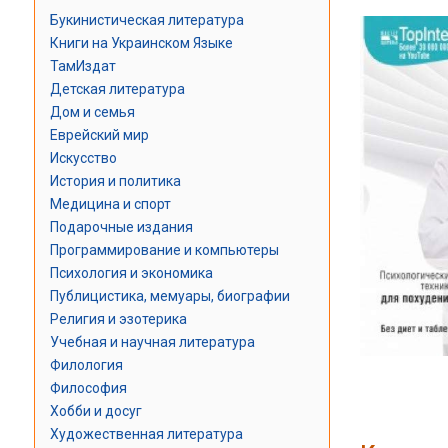
Букинистическая литература
Книги на Украинском Языке
ТамИздат
Детская литература
Дом и семья
Еврейский мир
Искусство
История и политика
Медицина и спорт
Подарочные издания
Программирование и компьютеры
Психология и экономика
Публицистика, мемуары, биографии
Религия и эзотерика
Учебная и научная литература
Филология
Философия
Хобби и досуг
Художественная литература