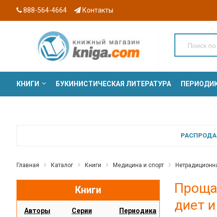
888-564-4664
Контакты
КНИГИ
БУКИНИСТИЧЕСКАЯ ЛИТЕРАТУРА
ПЕРИОДИ
СЕРИИ
РАСПРОДАЖ
Главная
Каталог
Книги
Медицина и спорт
Нетрадиционн
Прощай
Книги
диет и
Авторы
Серии
Периодика