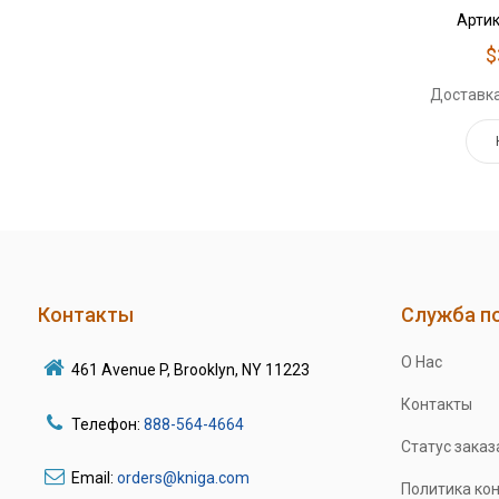
Артик
$
Доставка
Контакты
Служба п
О Нас
461 Avenue P, Brooklyn, NY 11223
Контакты
Телефон:
888-564-4664
Статус заказ
Email:
orders@kniga.com
Политика ко