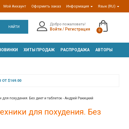
Мой Аккаунт
Оформить заказ
Информация
Язык (RU)
Добро пожаловать!
НАЙТИ
Войти
/
Регистрация
0
НОВИНКИ
ХИТЫ ПРОДАЖ
РАСПРОДАЖА
АВТОРЫ
ОТ $169.00
 для похудения. Без диет и таблеток - Андрей Ракицкий
ехники для похудения. Без