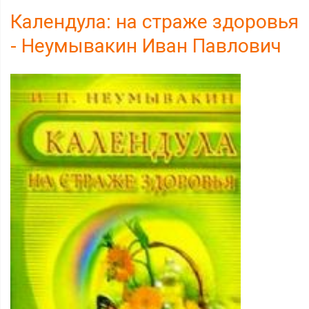
Календула: на страже здоровья
- Неумывакин Иван Павлович