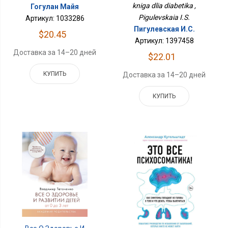
kniga dlia diabetika ,
Гогулан Майя
Pigulevskaia I.S.
Артикул: 1033286
Пигулевская И.С.
$20.45
Артикул: 1397458
Доставка за 14–20 дней
$22.01
КУПИТЬ
Доставка за 14–20 дней
КУПИТЬ