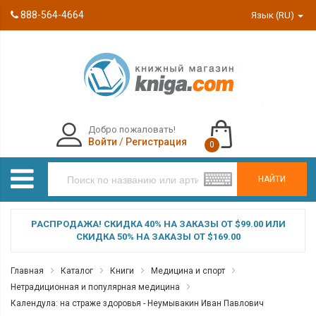
888-564-4664
Язык (RU)
Добро пожаловать!
Войти
/
Регистрация
0
НАЙТИ
РАСПРОДАЖА! СКИДКА 40% НА ЗАКАЗЫ ОТ $99.00 ИЛИ
СКИДКА 50% НА ЗАКАЗЫ ОТ $169.00
Главная
Каталог
Книги
Медицина и спорт
Нетрадиционная и популярная медицина
Календула: на страже здоровья - Неумывакин Иван Павлович