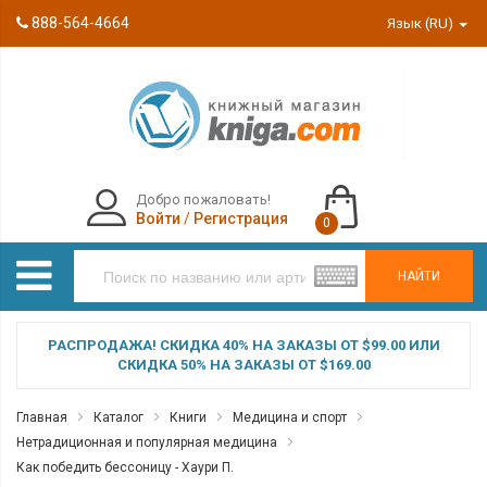
888-564-4664
Язык (RU)
Добро пожаловать!
Войти
/
Регистрация
0
НАЙТИ
РАСПРОДАЖА! СКИДКА 40% НА ЗАКАЗЫ ОТ $99.00 ИЛИ
СКИДКА 50% НА ЗАКАЗЫ ОТ $169.00
Главная
Каталог
Книги
Медицина и спорт
Нетрадиционная и популярная медицина
Как победить бессоницу - Хаури П.