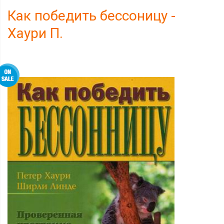
Как победить бессоницу -
Хаури П.