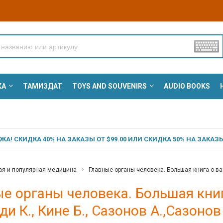
КА
ТАМИЗДАТ
TOYS AND SOUVENIRS
AUDIO BOOKS
А! СКИДКА 40% НА ЗАКАЗЫ ОТ $99.00 ИЛИ СКИДКА 50% НА ЗАКАЗЫ 
ая и популярная медицина
Главные органы человека. Большая книга о ваш
е органы человека. Большая книг
ди К., Кине Б., Сазонов А.,Сазонов