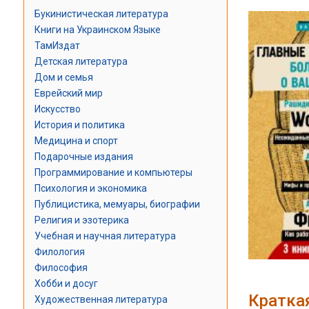
Букинистическая литература
Книги на Украинском Языке
ТамИздат
Детская литература
Дом и семья
Еврейский мир
Искусство
История и политика
Медицина и спорт
Подарочные издания
Программирование и компьютеры
Психология и экономика
Публицистика, мемуары, биографии
Религия и эзотерика
Учебная и научная литература
Филология
Философия
Хобби и досуг
Кратка
Художественная литература