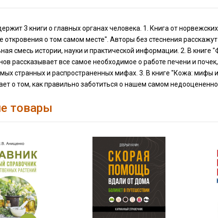
ержит 3 книги о главных органах человека. 1. Книга от норвежски
откровения о том самом месте". Авторы без стеснения расскажут 
ная смесь истории, науки и практической информации. 2. В книге 
ов рассказывает все самое необходимое о работе печени и почек
амых странных и распространенных мифах. 3. В книге "Кожа: мифы
ает о том, как правильно заботиться о нашем самом недооцененно
е товары