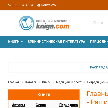
888-564-4664
Контакты
КНИГИ
БУКИНИСТИЧЕСКАЯ ЛИТЕРАТУРА
ПЕРИОДИ
СЕРИИ
РАСПРОДАЖ
Главная
Каталог
Книги
Медицина и спорт
Нетрадиционн
Главны
Книги
- Раши
Авторы
Серии
Периодика