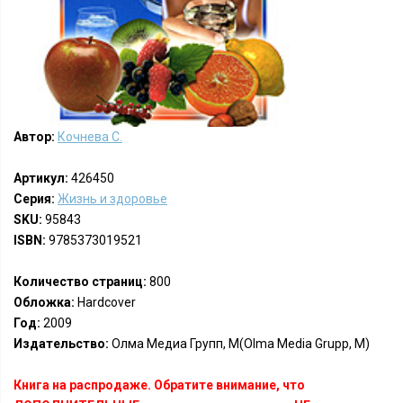
Автор:
Кочнева С.
Артикул:
426450
Серия:
Жизнь и здоровье
SKU:
95843
ISBN:
9785373019521
Количество страниц:
800
Обложка:
Hardcover
Год:
2009
Издательство:
Олма Медиа Групп, М(Olma Media Grupp, M)
Книга на распродаже. Обратите внимание, что