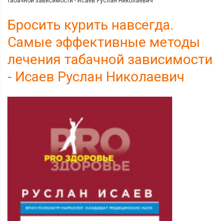
табачной зависимости - Исаев Руслан Николаевич
Бросить курить навсегда.
Самые эффективные методы
лечения табачной зависимости
- Исаев Руслан Николаевич