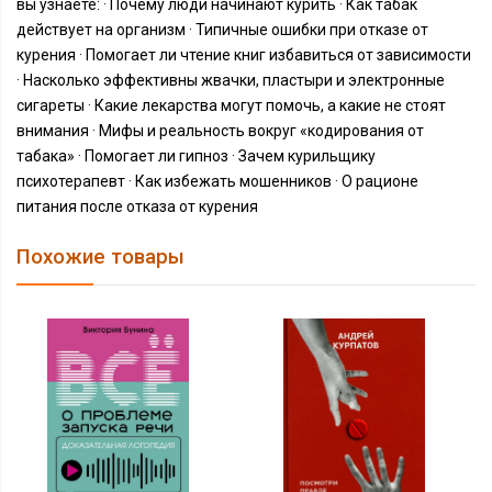
вы узнаете: · Почему люди начинают курить · Как табак
действует на организм · Типичные ошибки при отказе от
курения · Помогает ли чтение книг избавиться от зависимости
· Насколько эффективны жвачки, пластыри и электронные
сигареты · Какие лекарства могут помочь, а какие не стоят
внимания · Мифы и реальность вокруг «кодирования от
табака» · Помогает ли гипноз · Зачем курильщику
психотерапевт · Как избежать мошенников · О рационе
питания после отказа от курения
Похожие товары