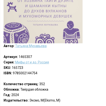
Автор:
Татьяна Муравьева
Артикул:
1465307
Серия:
Мифы от и до. Россия
SKU:
165723
ISBN:
9785002144754
Количество страниц:
352
Обложка:
Твёрдая обложка
Год:
2024
Издательство:
Эксмо, М(Eksmo, M)