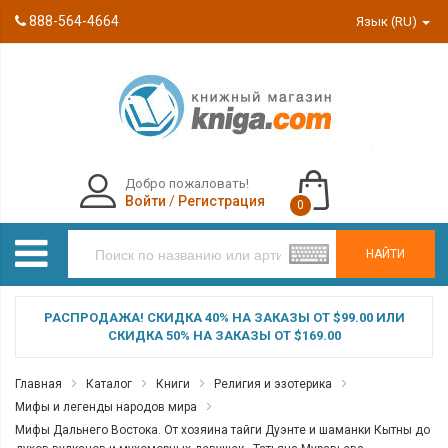
888-564-4664
Язык (RU)
Добро пожаловать!
Войти
/
Регистрация
0
НАЙТИ
РАСПРОДАЖА! СКИДКА 40% НА ЗАКАЗЫ ОТ $99.00 ИЛИ
СКИДКА 50% НА ЗАКАЗЫ ОТ $169.00
Главная
Каталог
Книги
Религия и эзотерика
Мифы и легенды народов мира
Мифы Дальнего Востока. От хозяина тайги Дуэнте и шаманки Кытны до