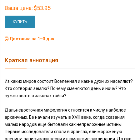
Ваша цена:
$53.95
КУПИТЬ
Доставка за 1–3 дня
Краткая аннотация
Из каких миров состоит Вселенная и какие духи их населяют?
Кто сотворил землю? Почему сменяются день и ночь? Что
нужно знать о законах тайги?
Дальневосточная мифология относится к числу наиболее
архаичных. Ее начали изучать в XVIII веке, когда сказания
малых народов еще бытовали как непреложные истины.
Первые исследователи спали в ярангах, ели мороженую
оленину, записывали песни и шаманские заклинания. До сих