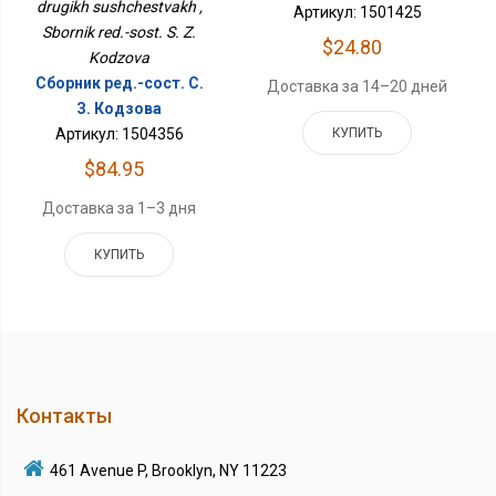
drugikh sushchestvakh ,
Артикул: 1501425
Sbornik red.-sost. S. Z.
$24.80
Kodzova
Сборник ред.-сост. С.
Доставка за 14–20 дней
З. Кодзова
Артикул: 1504356
КУПИТЬ
$84.95
Доставка за 1–3 дня
КУПИТЬ
Контакты
461 Avenue P, Brooklyn, NY 11223