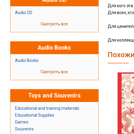
Для кого эта
Audio CD
Для всех, кт
Смотреть все
Для ценител
Для коллекц
Audio Books
Похожи
Audio Books
Смотреть все
Toys and Souvenirs
Educational and training materials
Educational Supplies
Games
Souvenirs