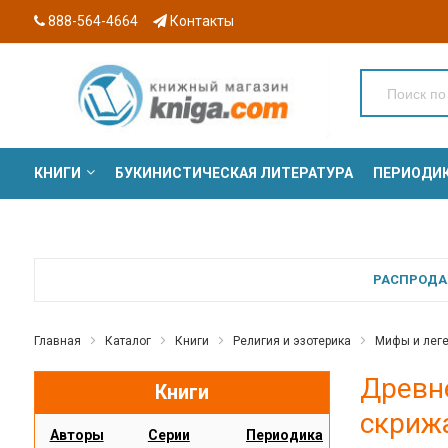
888-564-4664
Контакты
КНИГИ
БУКИНИСТИЧЕСКАЯ ЛИТЕРАТУРА
ПЕРИОДИ
СЕРИИ
РАСПРОДАЖ
Главная
Каталог
Книги
Религия и эзотерика
Мифы и лег
Древн
Книги
скриж
Авторы
Серии
Периодика