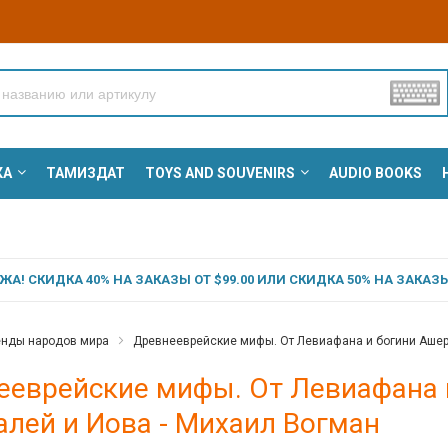
КА
ТАМИЗДАТ
TOYS AND SOUVENIRS
AUDIO BOOKS
А! СКИДКА 40% НА ЗАКАЗЫ ОТ $99.00 ИЛИ СКИДКА 50% НА ЗАКАЗЫ 
енды народов мира
Древнееврейские мифы. От Левиафана и богини Ашер
ееврейские мифы. От Левиафана 
алей и Иова - Михаил Вогман