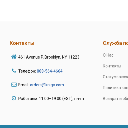
Контакты
Служба п
О Нас
461 Avenue P, Brooklyn, NY 11223
Контакты
Телефон:
888-564-4664
Статус заказ
Email:
orders@kniga.com
Политика ко
Работаем: 11:00–19:00 (EST), пн-пт
Возврат и о