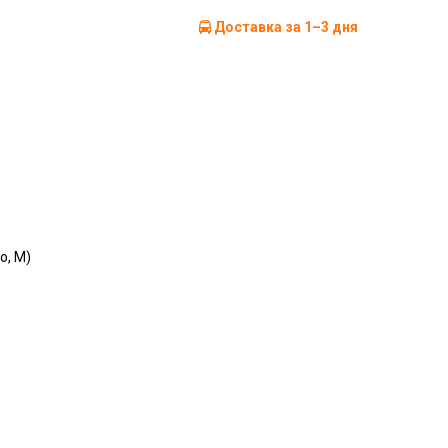
Доставка за 1–3 дня
o, M)