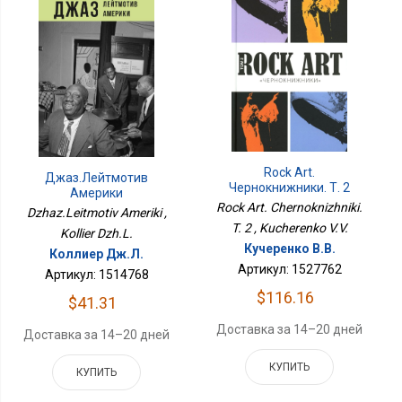
Rock Art.
Джаз.Лейтмотив
Чернокнижники. Т. 2
Америки
Rock Art. Chernoknizhniki.
Dzhaz.Leitmotiv Ameriki ,
T. 2 , Kucherenko V.V.
Kollier Dzh.L.
Кучеренко В.В.
Коллиер Дж.Л.
Артикул: 1527762
Артикул: 1514768
$116.16
$41.31
Доставка за 14–20 дней
Доставка за 14–20 дней
КУПИТЬ
КУПИТЬ