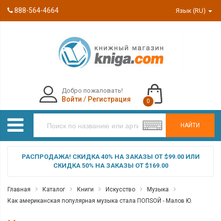
888-564-4664
Язык (RU)
Добро пожаловать!
Войти
/
Регистрация
0
НАЙТИ
РАСПРОДАЖА! СКИДКА 40% НА ЗАКАЗЫ ОТ $99.00 ИЛИ
СКИДКА 50% НА ЗАКАЗЫ ОТ $169.00
Главная
Каталог
Книги
Искусство
Музыка
Как американская популярная музыка стала ПОПSОЙ - Малов Ю.