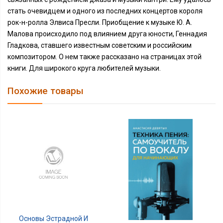
стать очевидцем и одного из последних концертов короля
рок-н-ролла Элвиса Пресли. Приобщение к музыке Ю. А.
Малова происходило под влиянием друга юности, Геннадия
Гладкова, ставшего известным советским и российским
композитором. О нем также рассказано на страницах этой
книги. Для широкого круга любителей музыки.
Похожие товары
Основы Эстрадной И