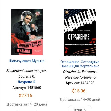
Шокирующая Музыка
Отражение. Эстрадные
Пьесы Для Фортепиано
Shokiruiushchaia muzyka ,
Otrazhenie. Estradnye
Lourens K.
p'esy dlia fortepiano
Лоуренс К.
Артикул: 1484328
Артикул: 1481560
$15.06
$27.16
Доставка за 14–20 дней
Доставка за 14–20 дней
КУПИТЬ