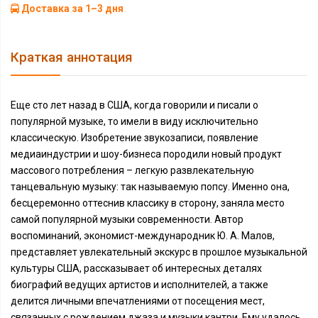
Доставка за 1–3 дня
Краткая аннотация
Еще сто лет назад в США, когда говорили и писали о
популярной музыке, то имели в виду исключительно
классическую. Изобретение звукозаписи, появление
медиаиндустрии и шоу-бизнеса породили новый продукт
массового потребления – легкую развлекательную
танцевальную музыку: так называемую попсу. Именно она,
бесцеремонно оттеснив классику в сторону, заняла место
самой популярной музыки современности. Автор
воспоминаний, экономист-международник Ю. А. Малов,
представляет увлекательный экскурс в прошлое музыкальной
культуры США, рассказывает об интересных деталях
биографий ведущих артистов и исполнителей, а также
делится личными впечатлениями от посещения мест,
связанных с рождением джаза и музыки кантри. Ему удалось