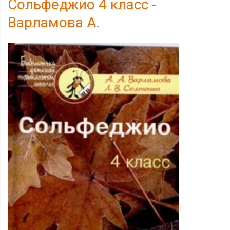
Сольфеджио 4 класс -
Варламова А.