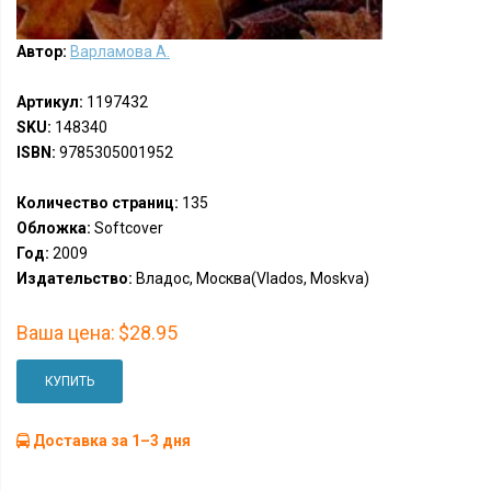
Автор:
Варламова А.
Артикул:
1197432
SKU:
148340
ISBN:
9785305001952
Количество страниц:
135
Обложка:
Softcover
Год:
2009
Издательство:
Владос, Москва(Vlados, Moskva)
Ваша цена:
$28.95
КУПИТЬ
Доставка за 1–3 дня