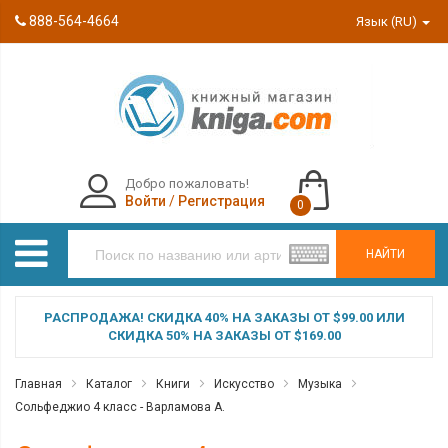
888-564-4664
Язык (RU)
Добро пожаловать!
Войти
/
Регистрация
0
НАЙТИ
РАСПРОДАЖА! СКИДКА 40% НА ЗАКАЗЫ ОТ $99.00 ИЛИ
СКИДКА 50% НА ЗАКАЗЫ ОТ $169.00
Главная
Каталог
Книги
Искусство
Музыка
Сольфеджио 4 класс - Варламова А.