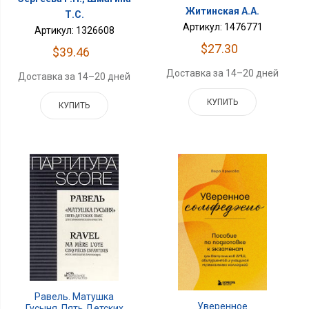
Житинская А.А.
Т.С.
Артикул: 1476771
Артикул: 1326608
$27.30
$39.46
Доставка за 14–20 дней
Доставка за 14–20 дней
КУПИТЬ
КУПИТЬ
Равель. Матушка
Уверенное
Гусыня. Пять Детских