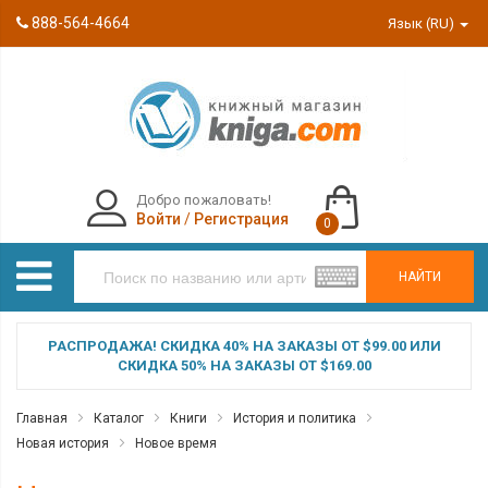
888-564-4664
Язык (RU)
Добро пожаловать!
Войти
/
Регистрация
0
НАЙТИ
РАСПРОДАЖА! СКИДКА 40% НА ЗАКАЗЫ ОТ $99.00 ИЛИ
СКИДКА 50% НА ЗАКАЗЫ ОТ $169.00
Главная
Каталог
Книги
История и политика
Новая история
Новое время