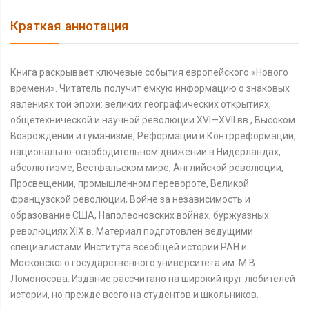
Краткая аннотация
Книга раскрывает ключевые события европейского «Нового
времени». Читатель получит емкую информацию о знаковых
явлениях той эпохи: великих географических открытиях,
общетехнической и научной революции XVI—XVII вв., Высоком
Возрождении и гуманизме, Реформации и Контрреформации,
национально-освободительном движении в Нидерландах,
абсолютизме, Вестфальском мире, Английской революции,
Просвещении, промышленном перевороте, Великой
французской революции, Войне за независимость и
образование США, Наполеоновских войнах, буржуазных
революциях XIX в. Материал подготовлен ведущими
специалистами Института всеобщей истории РАН и
Московского государственного университета им. М.В.
Ломоносова. Издание рассчитано на широкий круг любителей
истории, но прежде всего на студентов и школьников.