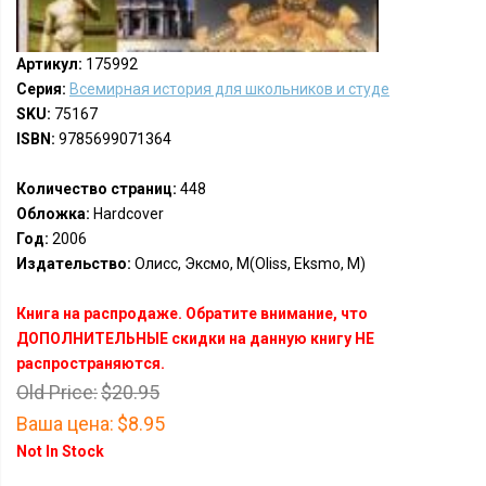
Артикул:
175992
Серия:
Всемирная история для школьников и студе
SKU:
75167
ISBN:
9785699071364
Количество страниц:
448
Обложка:
Hardcover
Год:
2006
Издательство:
Олисс, Эксмо, М(Oliss, Eksmo, M)
Книга на распродаже. Обратите внимание, что
ДОПОЛНИТЕЛЬНЫЕ скидки на данную книгу НЕ
распространяются.
Old Price:
$20.95
Ваша цена:
$8.95
Not In Stock