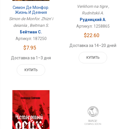
Verkhom na tigre ,
Симон Де Монфор.
Жизнь И Деяния
Rudnitskii A.
Simon de Monfor. Zhizn' i
Рудницкий А.
deianiia , Beitman S.
Артикул: 1258865
Бейтман С.
$22.60
Артикул: 187250
Доставка за 14–20 дней
$7.95
Доставка за 1–3 дня
КУПИТЬ
КУПИТЬ