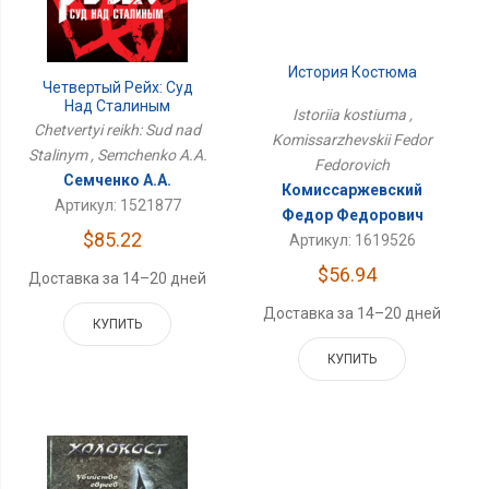
История Костюма
Четвертый Рейх: Суд
Над Сталиным
Istoriia kostiuma ,
Chetvertyi reikh: Sud nad
Komissarzhevskii Fedor
Stalinym , Semchenko A.A.
Fedorovich
Семченко А.А.
Комиссаржевский
Артикул: 1521877
Федор Федорович
$85.22
Артикул: 1619526
$56.94
Доставка за 14–20 дней
Доставка за 14–20 дней
КУПИТЬ
КУПИТЬ