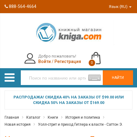
888-564-4664
Язык (RU)
Добро пожаловать!
Войти
/
Регистрация
0
НАЙТИ
РАСПРОДАЖА! СКИДКА 40% НА ЗАКАЗЫ ОТ $99.00 ИЛИ
СКИДКА 50% НА ЗАКАЗЫ ОТ $169.00
Главная
Каталог
Книги
История и политика
Новая история
Уолл-стрит и приход Гитлера к власти - Саттон Э.