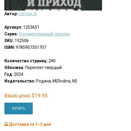
Автор:
Саттон Э.
Артикул:
1253651
Серия:
Документальный триллер
SKU:
152506
ISBN:
9785907351707
Количество страниц:
240
Обложка:
Переплет твердый
Год:
2024
Издательство:
Родина, М(Rodina, M)
Ваша цена:
$19.95
КУПИТЬ
Доставка за 1–3 дня