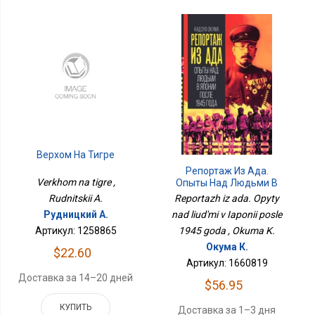
Верхом На Тигре
Репортаж Из Ада.
Verkhom na tigre ,
Опыты Над Людьми В
Японии После 1945 Года
Reportazh iz ada. Opyty
Rudnitskii A.
nad liud'mi v Iaponii posle
Рудницкий А.
1945 goda , Okuma K.
Артикул: 1258865
Окума К.
$22.60
Артикул: 1660819
Доставка за 14–20 дней
$56.95
КУПИТЬ
Доставка за 1–3 дня