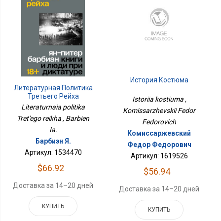
История Костюма
Литературная Политика
Третьего Рейха
Istoriia kostiuma ,
Literaturnaia politika
Komissarzhevskii Fedor
Tret'ego reikha , Barbien
Fedorovich
Ia.
Комиссаржевский
Барбиэн Я.
Федор Федорович
Артикул: 1534470
Артикул: 1619526
$66.92
$56.94
Доставка за 14–20 дней
Доставка за 14–20 дней
КУПИТЬ
КУПИТЬ