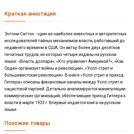
Краткая аннотация
Энтони Саттон - один из наиболее известных и авторитетных
исследователей тайных механизмов власти, работавший до
недавнего времени в США. Он автор более двух десятков
печатных трудов, из которых четыре изданы на русском
языке: «Власть доллара», «Кто управляет Америкой?», «Как
Орден организует войны и революции», «Уолл-стрит и
большевистская революция». В книге «Уолл-стрит и приход
Гитлера» описаны финансовые каналы между Уолл-стрит и
нацистской партией. Детально анализируются манипуляции
коммерческих организаций, обеспечившие приход Гитлера к
власти в марте 1933 г. Впервые издается книга на русском
языке.
Похожие товары