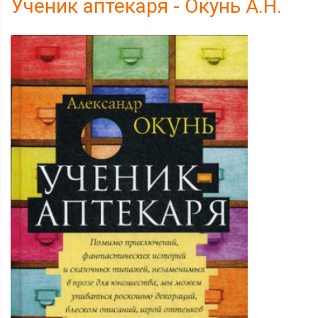
Ученик аптекаря - Окунь А.Н.