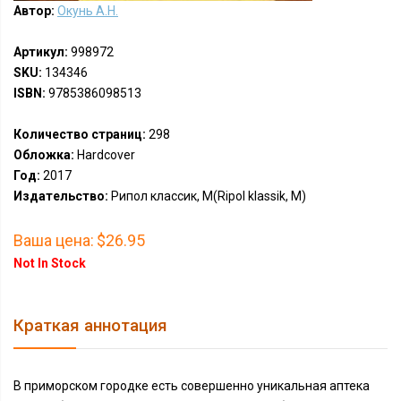
Автор:
Окунь А.Н.
Артикул:
998972
SKU:
134346
ISBN:
9785386098513
Количество страниц:
298
Обложка:
Hardcover
Год:
2017
Издательство:
Рипол классик, М(Ripol klassik, M)
Ваша цена:
$26.95
Not In Stock
Краткая аннотация
В приморском городке есть совершенно уникальная аптека