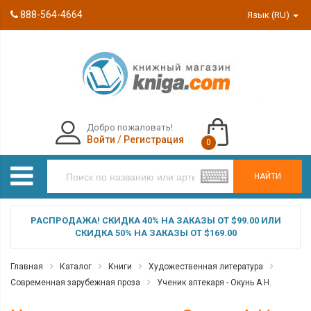
888-564-4664
Язык (RU)
Добро пожаловать!
Войти
/
Регистрация
0
НАЙТИ
РАСПРОДАЖА! СКИДКА 40% НА ЗАКАЗЫ ОТ $99.00 ИЛИ
СКИДКА 50% НА ЗАКАЗЫ ОТ $169.00
Главная
Каталог
Книги
Художественная литература
Современная зарубежная проза
Ученик аптекаря - Окунь А.Н.