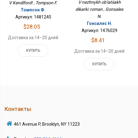
V nezhnykh ob'iatiiakh
V Kendlford! , Tompson F.
dikarki: roman , Gonsales
Томпсон Ф.
N.
Артикул: 1481240
Гонсалес Н.
$28.05
Артикул: 1476029
Доставка за 14–20 дней
$8.41
КУПИТЬ
Доставка за 14–20 дней
КУПИТЬ
Контакты
461 Avenue P, Brooklyn, NY 11223