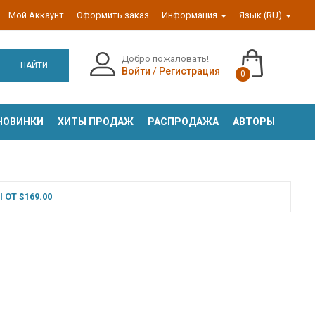
Мой Аккаунт
Оформить заказ
Информация
Язык (RU)
Добро пожаловать!
НАЙТИ
Войти
/
Регистрация
0
НОВИНКИ
ХИТЫ ПРОДАЖ
РАСПРОДАЖА
АВТОРЫ
ОТ $169.00