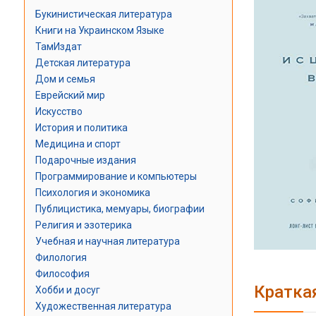
Букинистическая литература
Книги на Украинском Языке
ТамИздат
Детская литература
Дом и семья
Еврейский мир
Искусство
История и политика
Медицина и спорт
Подарочные издания
Программирование и компьютеры
Психология и экономика
Публицистика, мемуары, биографии
Религия и эзотерика
Учебная и научная литература
Филология
Философия
Кратка
Хобби и досуг
Художественная литература