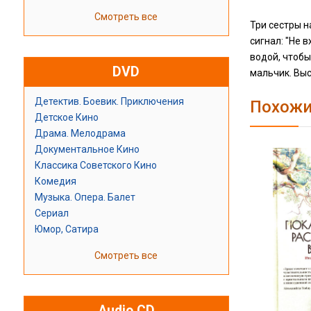
Смотреть все
Три сестры н
сигнал: "Не
водой, чтобы
DVD
мальчик. Вы
Детектив. Боевик. Приключения
Похожи
Детское Кино
Драма. Мелодрама
Документальное Кино
Классика Советского Кино
Комедия
Музыка. Опера. Балет
Сериал
Юмор, Сатира
Смотреть все
Audio CD