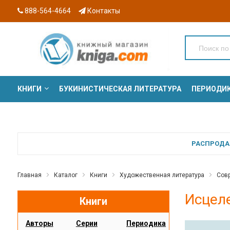
888-564-4664
Контакты
КНИГИ
БУКИНИСТИЧЕСКАЯ ЛИТЕРАТУРА
ПЕРИОДИ
СЕРИИ
РАСПРОДАЖ
Главная
Каталог
Книги
Художественная литература
Сов
Исцел
Книги
Авторы
Серии
Периодика