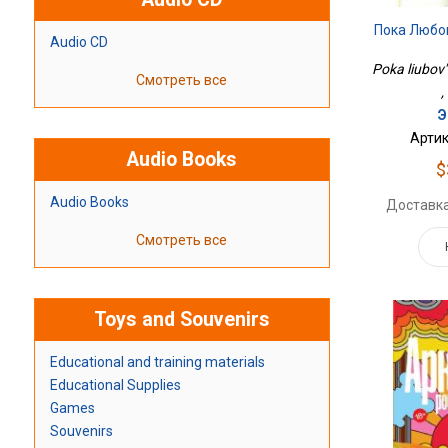
Пока Любо
Audio CD
Poka liubov'
Смотреть все
,
Э
Артик
Audio Books
$
Audio Books
Доставка
Смотреть все
Toys and Souvenirs
Educational and training materials
Educational Supplies
Games
Souvenirs