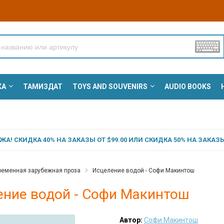
КА
ТАМИЗДАТ
TOYS AND SOUVENIRS
AUDIO BOOKS
А! СКИДКА 40% НА ЗАКАЗЫ ОТ $99.00 ИЛИ СКИДКА 50% НА ЗАКАЗЫ 
ременная зарубежная проза
Исцеление водой - Софи Макинтош
ение водой - Софи Макинтош
Автор:
Софи Макинтош