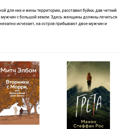
ой для них и жены территорию, расставил буйки, дав четкий
от мужчин с большой земли. Здесь женщины должны лечиться
внезапно исчезает, на остров прибывают двое мужчин и