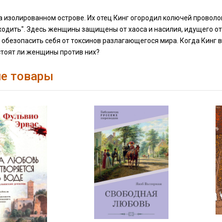
а изолированном острове. Их отец Кинг огородил колючей проволок
 входить". Здесь женщины защищены от хаоса и насилия, идущего 
 обезопасить себя от токсинов разлагающегося мира. Когда Кинг 
стоят ли женщины против них?
е товары