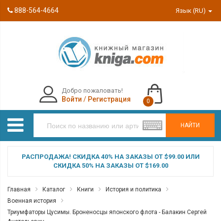
888-564-4664
Язык (RU)
Добро пожаловать!
Войти
/
Регистрация
0
НАЙТИ
РАСПРОДАЖА! СКИДКА 40% НА ЗАКАЗЫ ОТ $99.00 ИЛИ
СКИДКА 50% НА ЗАКАЗЫ ОТ $169.00
Главная
Каталог
Книги
История и политика
Военная история
Триумфаторы Цусимы. Броненосцы японского флота - Балакин Сергей