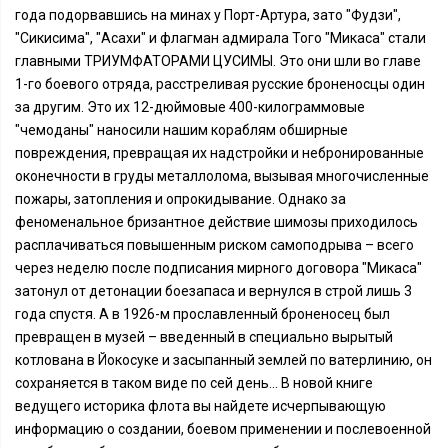
года подорвавшись на минах у Порт-Артура, зато "Фудзи",
"Сикисима", "Асахи" и флагман адмирала Того "Микаса" стали
главными ТРИУМФАТОРАМИ ЦУСИМЫ. Это они шли во главе
1-го боевого отряда, расстреливая русские броненосцы один
за другим. Это их 12-дюймовые 400-килограммовые
"чемоданы" наносили нашим кораблям обширные
повреждения, превращая их надстройки и небронированные
оконечности в груды металлолома, вызывая многочисленные
пожары, затопления и опрокидывание. Однако за
феноменальное бризантное действие шимозы приходилось
расплачиваться повышенным риском самоподрыва – всего
через неделю после подписания мирного договора "Микаса"
затонул от детонации боезапаса и вернулся в строй лишь 3
года спустя. А в 1926-м прославленный броненосец был
превращен в музей – введенный в специально вырытый
котлована в Йокосуке и засыпанный землей по ватерлинию, он
сохраняется в таком виде по сей день… В новой книге
ведущего историка флота вы найдете исчерпывающую
информацию о создании, боевом применении и послевоенной