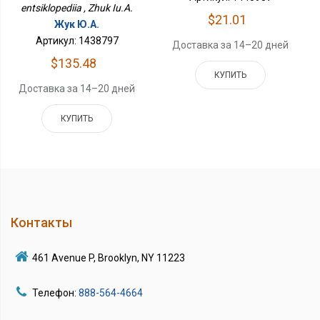
entsiklopediia , Zhuk Iu.A.
$21.01
Жук Ю.А.
Артикул: 1438797
Доставка за 14–20 дней
$135.48
КУПИТЬ
Доставка за 14–20 дней
КУПИТЬ
Контакты
461 Avenue P, Brooklyn, NY 11223
Телефон:
888-564-4664